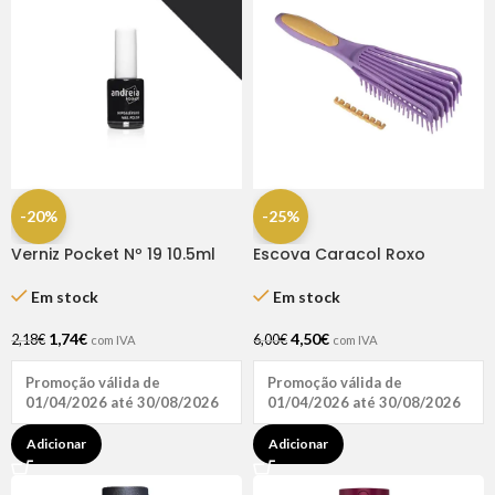
-20%
-25%
Verniz Pocket Nº 19 10.5ml
Escova Caracol Roxo
Andreia
Dompel
Em stock
Em stock
1,74
€
4,50
€
2,18
€
6,00
€
com IVA
com IVA
Promoção válida de
Promoção válida de
01/04/2026 até 30/08/2026
01/04/2026 até 30/08/2026
Adicionar
Adicionar