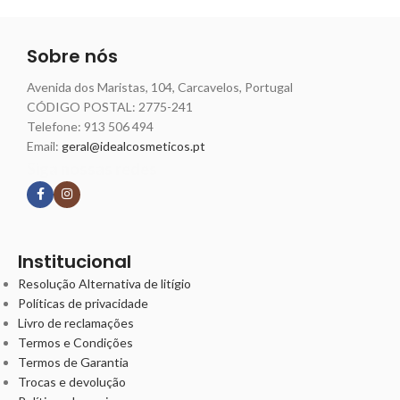
Sobre nós
Avenida dos Maristas, 104, Carcavelos, Portugal
CÓDIGO POSTAL: 2775-241
Telefone:
913 506 494
Email:
geral@idealcosmeticos.pt
Siga nossas redes
Institucional
Resolução Alternativa de litígio
Políticas de privacidade
Livro de reclamações
Termos e Condições
Termos de Garantia
Trocas e devolução