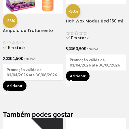
-30%
-25%
Hair Wax Modus Red 150 ml
Ampola de Tratamento
Biotina + D-Pantenol Natu
Em stock
Hair (1 UNIDADE)
Em stock
3,50
€
5,00
€
com IVA
1,50
€
2,00
€
com IVA
Promoção válida de
01/04/2026 até 30/08/2026
Promoção válida de
01/04/2026 até 30/08/2026
Adicionar
Adicionar
Também podes gostar