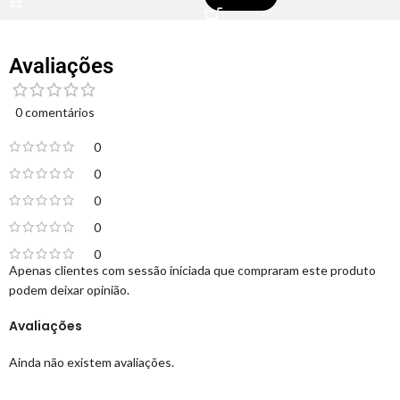
Avaliações
0 comentários
0
0
0
0
0
Apenas clientes com sessão iniciada que compraram este produto
podem deixar opinião.
Avaliações
Ainda não existem avaliações.