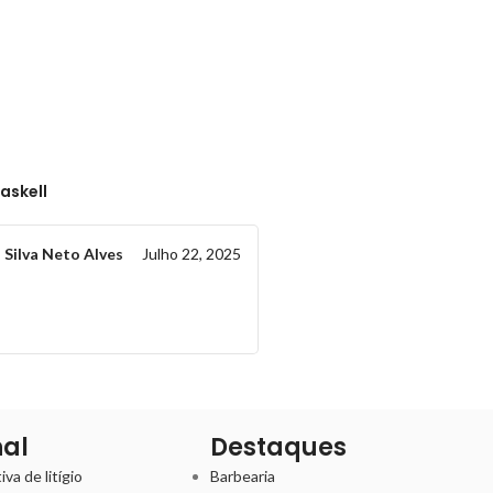
askell
 Silva Neto Alves
Julho 22, 2025
nal
Destaques
va de litígio
Barbearia