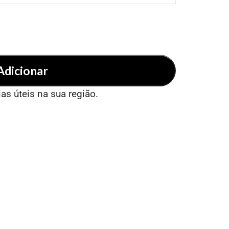
Adicionar
ias úteis na sua região.