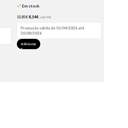
– Natu Hair
Em stock
8,14
€
10,85
€
com IVA
Promoção válida de 01/04/2026 até
30/08/2026
Adicionar