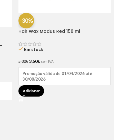
-30%
Hair Wax Modus Red 150 ml
-
Em stock
3,50
€
5,00
€
com IVA
Promoção válida de 01/04/2026 até
30/08/2026
Adicionar