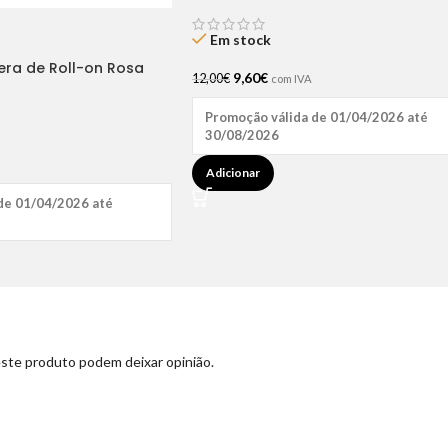
Condicionador Bálsamo 250ML
Em stock
ra de Roll-on Rosa
9,60
€
12,00
€
com IVA
Promoção válida de 01/04/2026 até
30/08/2026
Adicionar
de 01/04/2026 até
ste produto podem deixar opinião.