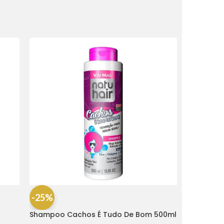
-25%
Shampoo Cachos É Tudo De Bom 500ml