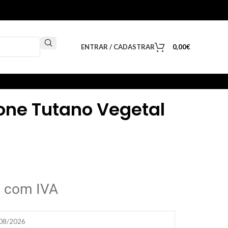
ENTRAR / CADASTRAR
0,00
€
one Tutano Vegetal
com IVA
/08/2026