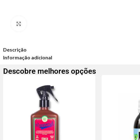
Clique para ampliar
Descrição
Informação adicional
Descobre melhores opções