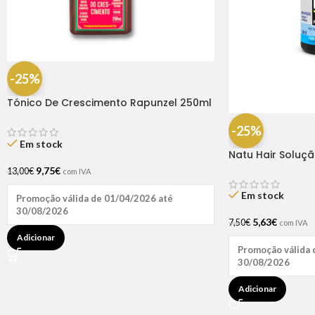
-25%
Tónico De Crescimento Rapunzel 250ml
– Lola
-25%
Em stock
Natu Hair Soluç
60ml
9,75
€
13,00
€
com IVA
Em stock
Promoção válida de 01/04/2026 até
30/08/2026
5,63
€
7,50
€
com IVA
Adicionar
Promoção válida 
30/08/2026
Adicionar