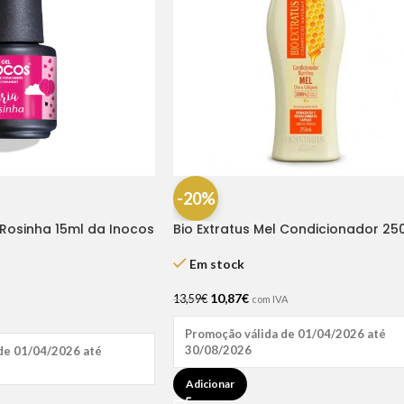
-20%
 Rosinha 15ml da Inocos
Bio Extratus Mel Condicionador 25
Em stock
10,87
€
13,59
€
com IVA
Promoção válida de 01/04/2026 até
30/08/2026
de 01/04/2026 até
Adicionar