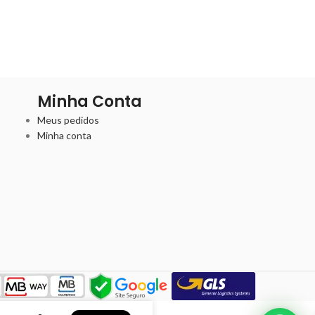
Minha Conta
Meus pedidos
Minha conta