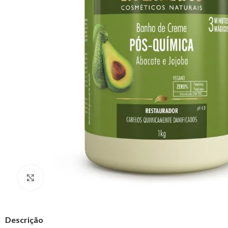
Clique para ampliar
Descrição