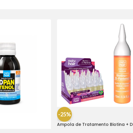
-25%
Ampola de Tratamento Biotina + D
Pantenol Natu Hair (1 UNIDADE)