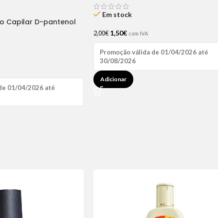
Em stock
ão Capilar D-pantenol
1,50
€
2,00
€
com IVA
Promoção válida de 01/04/2026 até
30/08/2026
Adicionar
de 01/04/2026 até