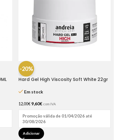
-20%
0ML
Hard Gel High Viscosity Soft White 22gr
Andreia
Em stock
9,60
€
12,00
€
com IVA
Promoção válida de 01/04/2026 até
30/08/2026
Adicionar