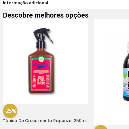
Informação adicional
Descobre melhores opções
-25%
Tónico De Crescimento Rapunzel 250ml
– Lola