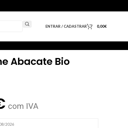
ENTRAR / CADASTRAR
0,00
€
e Abacate Bio
€
com IVA
/08/2026