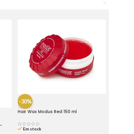
-30%
Hair Wax Modus Red 150 ml
-
Em stock