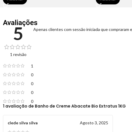
Avaliações
5
Apenas clientes com sessão iniciada que compraram e
1 revisão
1
0
0
0
0
1 avaliação de
Banho de Creme Abacate Bio Extratus 1KG
clede silva silva
Agosto 3, 2025