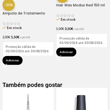
-25%
Hair Wax Modus Red 150 ml
Ampola de Tratamento
Biotina + D-Pantenol Natu
Em stock
Hair (1 UNIDADE)
Em stock
3,50
€
5,00
€
com IVA
1,50
€
2,00
€
com IVA
Promoção válida de
01/04/2026 até 30/08/2026
Promoção válida de
01/04/2026 até 30/08/2026
Adicionar
Adicionar
Também podes gostar