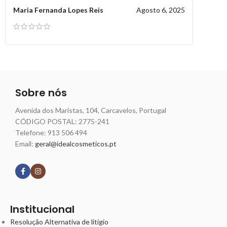
Maria Fernanda Lopes Reis
Agosto 6, 2025
Sobre nós
Avenida dos Maristas, 104, Carcavelos, Portugal
CÓDIGO POSTAL: 2775-241
Telefone:
913 506 494
Email:
geral@idealcosmeticos.pt
Siga nossas redes
Institucional
Resolução Alternativa de litígio