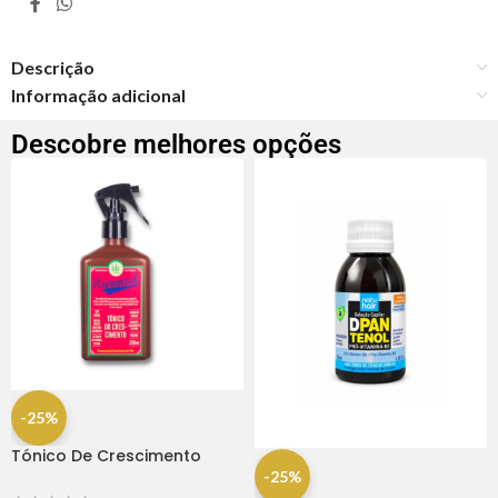
Descrição
Informação adicional
Descobre melhores opções
-25%
Tónico De Crescimento
Rapunzel 250ml – Lola
-25%