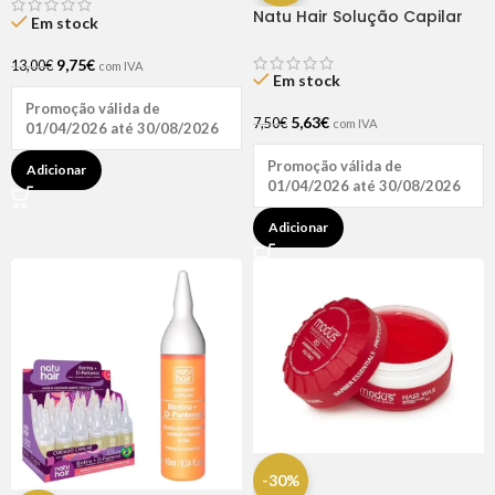
Natu Hair Solução Capilar
Em stock
D-pantenol 60ml
9,75
€
13,00
€
com IVA
Em stock
Promoção válida de
5,63
€
7,50
€
com IVA
01/04/2026 até 30/08/2026
Promoção válida de
Adicionar
01/04/2026 até 30/08/2026
Adicionar
-30%