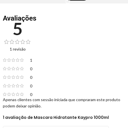
Avaliações
5
1 revisão
1
0
0
0
0
Apenas clientes com sessão iniciada que compraram este produto
podem deixar opinião.
1 avaliação de
Mascara Hidratante Kaypro 1000ml