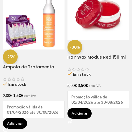
-30%
-25%
Hair Wax Modus Red 150 ml
Ampola de Tratamento
Biotina + D-Pantenol Natu
Em stock
Hair (1 UNIDADE)
Em stock
3,50
€
5,00
€
com IVA
1,50
€
2,00
€
com IVA
Promoção válida de
01/04/2026 até 30/08/2026
Promoção válida de
01/04/2026 até 30/08/2026
Adicionar
Adicionar