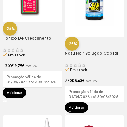
-25%
Tónico De Crescimento
Rapunzel 250ml – Lola
-25%
Natu Hair Solução Capilar
Em stock
D-pantenol 60ml
9,75
€
13,00
€
com IVA
Em stock
Promoção válida de
5,63
€
7,50
€
com IVA
01/04/2026 até 30/08/2026
Promoção válida de
Adicionar
01/04/2026 até 30/08/2026
Adicionar