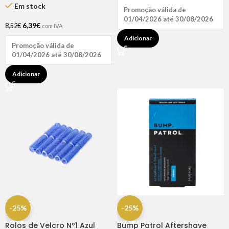
Em stock
Promoção válida de
01/04/2026 até 30/08/2026
6,39
€
8,52
€
com IVA
Adicionar
Promoção válida de
01/04/2026 até 30/08/2026
Adicionar
-25%
-25%
Rolos de Velcro Nº1 Azul
Bump Patrol Aftershave