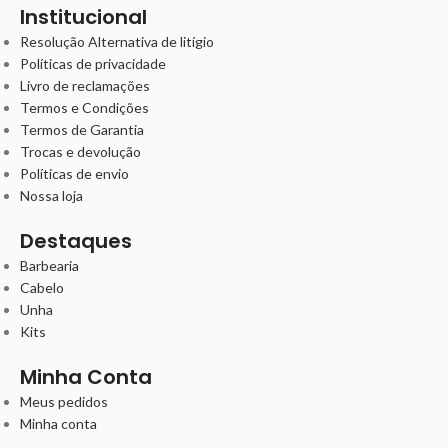
Institucional
Resolução Alternativa de litígio
Políticas de privacidade
Livro de reclamações
Termos e Condições
Termos de Garantia
Trocas e devolução
Políticas de envio
Nossa loja
Destaques
Barbearia
Cabelo
Unha
Kits
Minha Conta
Meus pedidos
Minha conta