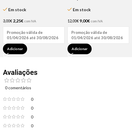
Escuro 15mm – 12 Unidades |
Treat Original 2oz
Dompel
Em stock
Em stock
2,25
€
9,00
€
3,00
€
12,00
€
com IVA
com IVA
Promoção válida de
Promoção válida de
01/04/2026 até 30/08/2026
01/04/2026 até 30/08/2026
Adicionar
Adicionar
Avaliações
0 comentários
0
0
0
0