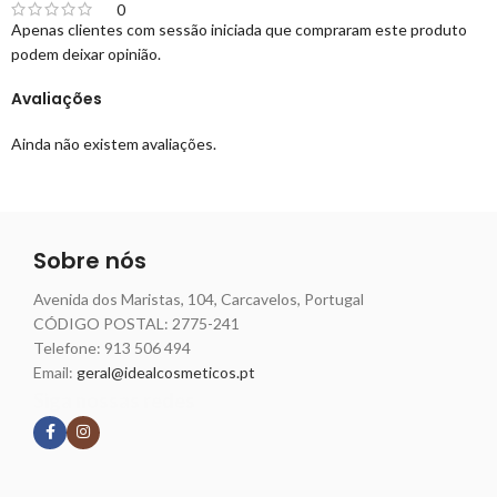
0
Apenas clientes com sessão iniciada que compraram este produto
podem deixar opinião.
Avaliações
Ainda não existem avaliações.
Sobre nós
Avenida dos Maristas, 104, Carcavelos, Portugal
CÓDIGO POSTAL: 2775-241
Telefone:
913 506 494
Email:
geral@idealcosmeticos.pt
Siga nossas redes