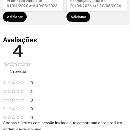
Promoção válida de
Promoção válida de
01/04/2026 até 30/08/2026
01/04/2026 até 30/08/2026
Adicionar
Adicionar
Avaliações
4
1 revisão
0
1
0
0
0
Apenas clientes com sessão iniciada que compraram este produto
podem deixar opinião.