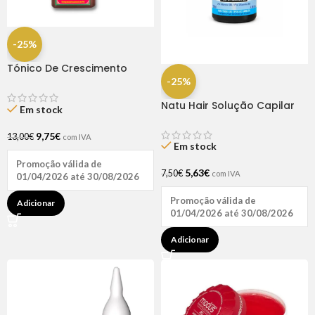
-25%
Tónico De Crescimento
Rapunzel 250ml – Lola
-25%
Natu Hair Solução Capilar
Em stock
D-pantenol 60ml
9,75
€
13,00
€
com IVA
Em stock
Promoção válida de
5,63
€
7,50
€
com IVA
01/04/2026 até 30/08/2026
Promoção válida de
Adicionar
01/04/2026 até 30/08/2026
Adicionar