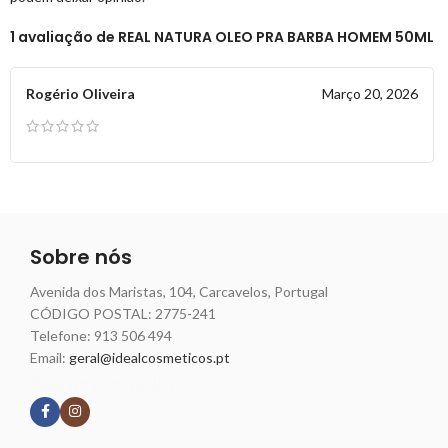
1 avaliação de
REAL NATURA OLEO PRA BARBA HOMEM 50ML
Rogério Oliveira
Março 20, 2026
Sobre nós
Avenida dos Maristas, 104, Carcavelos, Portugal
CÓDIGO POSTAL: 2775-241
Telefone:
913 506 494
Email:
geral@idealcosmeticos.pt
Siga nossas redes