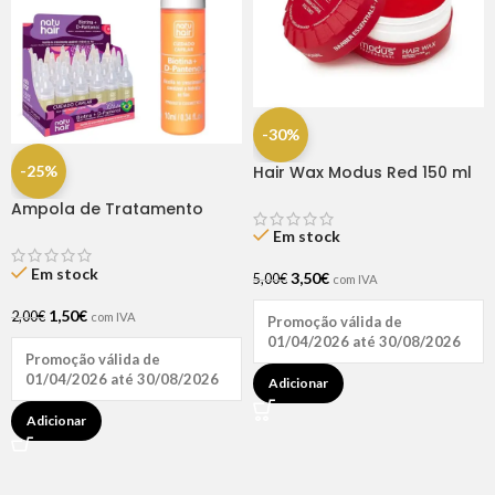
-30%
-25%
Hair Wax Modus Red 150 ml
Ampola de Tratamento
Biotina + D-Pantenol Natu
Em stock
Hair (1 UNIDADE)
Em stock
3,50
€
5,00
€
com IVA
1,50
€
2,00
€
com IVA
Promoção válida de
01/04/2026 até 30/08/2026
Promoção válida de
01/04/2026 até 30/08/2026
Adicionar
Adicionar