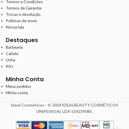
Termos e Condições
Termos de Garantia
Trocas e devolução
Políticas de envio
Nossa loja
Destaques
Barbearia
Cabelo
Unha
Kits
Minha Conta
Meus pedidos
Minha conta
Ideal Cosméticos -
©
2024 IDEALBEAUTY COSMÉTICOS
UNIPESSOAL LDA 514239085
.