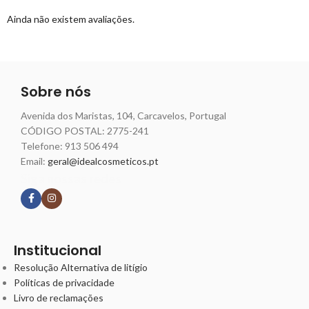
Ainda não existem avaliações.
Sobre nós
Avenida dos Maristas, 104, Carcavelos, Portugal
CÓDIGO POSTAL: 2775-241
Telefone:
913 506 494
Email:
geral@idealcosmeticos.pt
Siga nossas redes
Institucional
Resolução Alternativa de litígio
Políticas de privacidade
Livro de reclamações