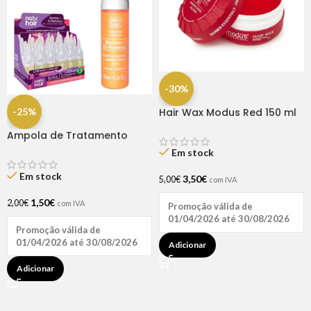
-30%
-25%
Hair Wax Modus Red 150 ml
Ampola de Tratamento
Biotina + D-Pantenol Natu
Em stock
Hair (1 UNIDADE)
Em stock
3,50
€
5,00
€
com IVA
1,50
€
2,00
€
com IVA
Promoção válida de
01/04/2026 até 30/08/2026
Promoção válida de
01/04/2026 até 30/08/2026
Adicionar
Adicionar