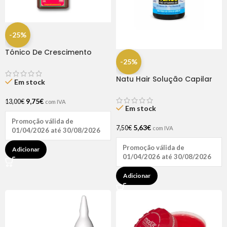
-25%
Tónico De Crescimento
Rapunzel 250ml – Lola
-25%
Natu Hair Solução Capilar
Em stock
D-pantenol 60ml
9,75
€
13,00
€
com IVA
Em stock
Promoção válida de
5,63
€
7,50
€
com IVA
01/04/2026 até 30/08/2026
Promoção válida de
Adicionar
01/04/2026 até 30/08/2026
Adicionar