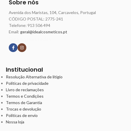
Sobre nós
Avenida dos Maristas, 104, Carcavelos, Portugal
CÓDIGO POSTAL: 2775-241
Telefone:
913 506 494
Email:
geral@idealcosmeticos.pt
Siga nossas redes
Institucional
Resolução Alternativa de litígio
Políticas de privacidade
Livro de reclamações
Termos e Condições
Termos de Garantia
Trocas e devolução
Políticas de envio
Nossa loja