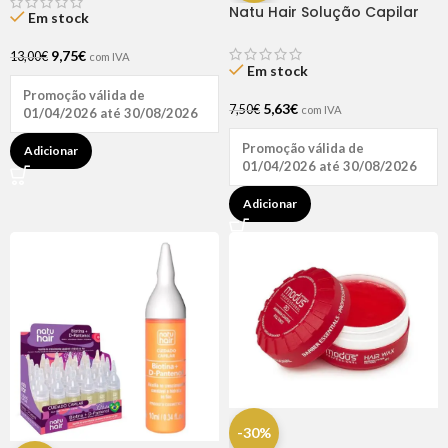
Natu Hair Solução Capilar
Em stock
D-pantenol 60ml
9,75
€
13,00
€
com IVA
Em stock
Promoção válida de
5,63
€
7,50
€
com IVA
01/04/2026 até 30/08/2026
Promoção válida de
Adicionar
01/04/2026 até 30/08/2026
Adicionar
-30%