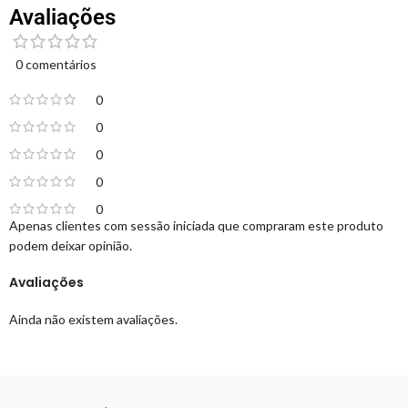
Avaliações
0 comentários
0
0
0
0
0
Apenas clientes com sessão iniciada que compraram este produto
podem deixar opinião.
Avaliações
Ainda não existem avaliações.