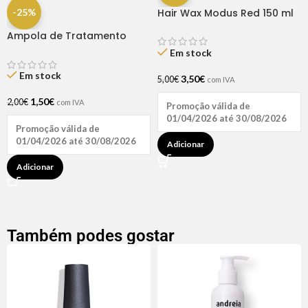
-25%
Hair Wax Modus Red 150 ml
Ampola de Tratamento
Biotina + D-Pantenol Natu
Em stock
Hair (1 UNIDADE)
Em stock
3,50
€
5,00
€
com IVA
1,50
€
2,00
€
com IVA
Promoção válida de
01/04/2026 até 30/08/2026
Promoção válida de
01/04/2026 até 30/08/2026
Adicionar
Adicionar
Também podes gostar