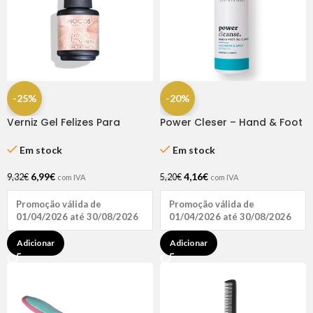
-25%
-20%
Verniz Gel Felizes Para
Power Cleser – Hand & Foot
Sempre 15ml – Inocos
Gel Cleanser
Em stock
Em stock
6,99
€
4,16
€
9,32
€
5,20
€
com IVA
com IVA
Promoção válida de
Promoção válida de
01/04/2026 até 30/08/2026
01/04/2026 até 30/08/2026
Adicionar
Adicionar