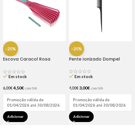
-25%
-25%
Escova Caracol Rosa
Pente Ionizado Dompel
Dompel
Em stock
Em stock
3,00
€
4,50
€
4,00
€
6,00
€
com IVA
com IVA
Promoção válida de
Promoção válida de
01/04/2026 até 30/08/2026
01/04/2026 até 30/08/2026
Adicionar
Adicionar