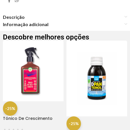
Descrição
Informação adicional
Descobre melhores opções
-25%
Tónico De Crescimento
Rapunzel 250ml – Lola
-25%