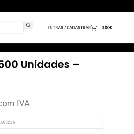
ENTRAR / CADASTRAR
0,00
€
 500 Unidades –
com IVA
/08/2026