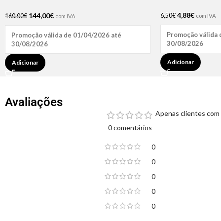
4,88
€
144,00
€
6,50
€
160,00
€
com IVA
com IVA
Promoção válida 
Promoção válida de 01/04/2026 até
30/08/2026
30/08/2026
Adicionar
Adicionar
Avaliações
Apenas clientes com 
0 comentários
0
0
0
0
0