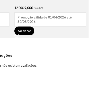
9,00
€
12,00
€
com IVA
Promoção válida de 01/04/2026 até
30/08/2026
Adicionar
liações
 não existem avaliações.