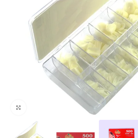
Clique para ampliar