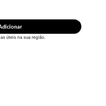
Adicionar
ias úteis na sua região.