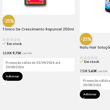
-25%
Tónico De Crescimento Rapunzel 250ml
– Lola
-25%
Em stock
Natu Hair Soluç
60ml
9,75
€
13,00
€
com IVA
Em stock
Promoção válida de 01/04/2026 até
30/08/2026
5,63
€
7,50
€
com IVA
Adicionar
Promoção válida 
30/08/2026
Adicionar