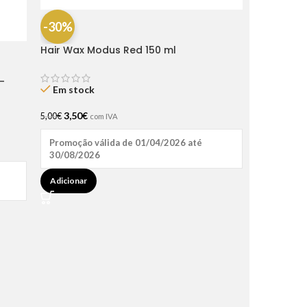
-30%
Hair Wax Modus Red 150 ml
-
Em stock
3,50
€
5,00
€
com IVA
Promoção válida de 01/04/2026 até
30/08/2026
Adicionar