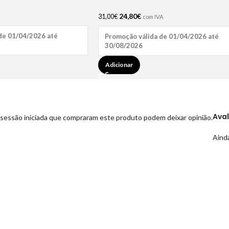
24,80
€
31,00
€
com IVA
de 01/04/2026 até
Promoção válida de 01/04/2026 até
30/08/2026
Adicionar
Ava
sessão iniciada que compraram este produto podem deixar opinião.
Ainda