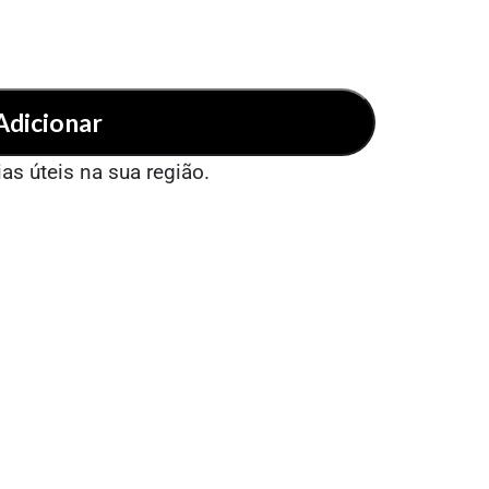
Adicionar
ias úteis na sua região.