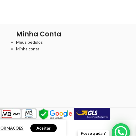
Minha Conta
Meus pedidos
Minha conta
NFORMAÇÕES
Aceitar
Posso ajudar?