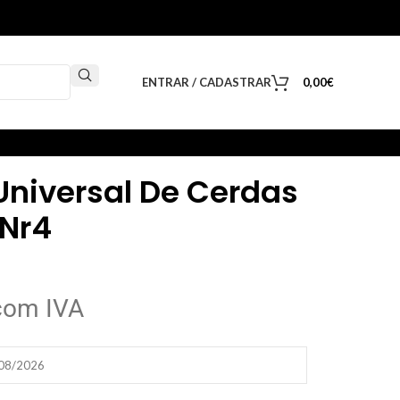
ENTRAR / CADASTRAR
0,00
€
 Universal De Cerdas
Nr4
com IVA
/08/2026