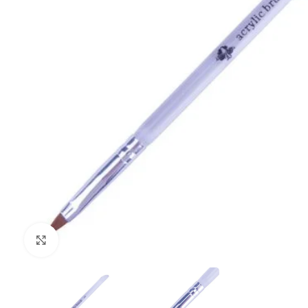
Clique para ampliar