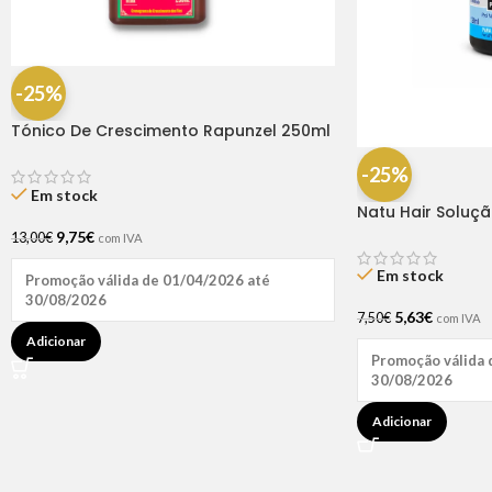
-25%
Tónico De Crescimento Rapunzel 250ml
– Lola
-25%
Em stock
Natu Hair Soluç
60ml
9,75
€
13,00
€
com IVA
Em stock
Promoção válida de 01/04/2026 até
30/08/2026
5,63
€
7,50
€
com IVA
Adicionar
Promoção válida 
30/08/2026
Adicionar