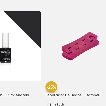
-25%
19 10.5ml Andreia
Separador De Dedos – Dompel
Em stock