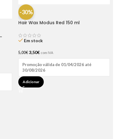
-30%
Hair Wax Modus Red 150 ml
-
Em stock
3,50
€
5,00
€
com IVA
Promoção válida de 01/04/2026 até
30/08/2026
Adicionar