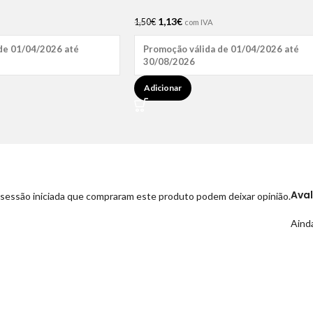
1,13
€
1,50
€
com IVA
de 01/04/2026 até
Promoção válida de 01/04/2026 até
30/08/2026
Adicionar
Ava
sessão iniciada que compraram este produto podem deixar opinião.
Ainda