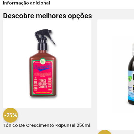
Informação adicional
Descobre melhores opções
-25%
Tónico De Crescimento Rapunzel 250ml
– Lola