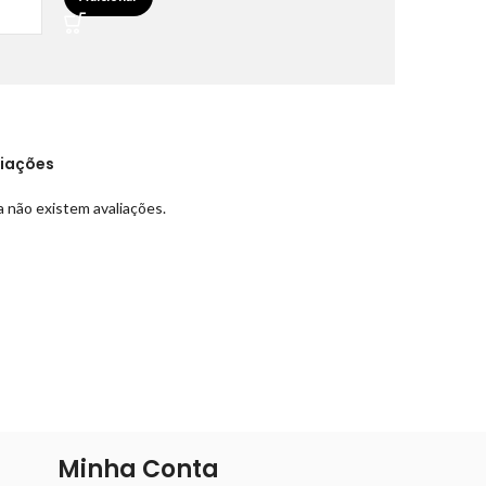
liações
 não existem avaliações.
Minha Conta