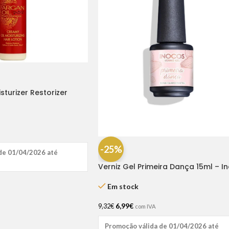
sturizer Restorizer
-25%
de 01/04/2026 até
Verniz Gel Primeira Dança 15ml – I
Em stock
6,99
€
9,32
€
com IVA
Promoção válida de 01/04/2026 até