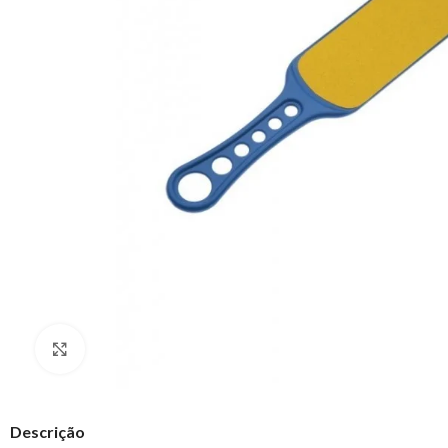
Clique para ampliar
Descrição