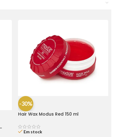
-30%
Hair Wax Modus Red 150 ml
-
Em stock