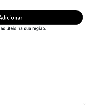
Adicionar
ias úteis na sua região.