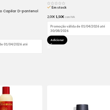
Em stock
ão Capilar D-pantenol
1,50
€
2,00
€
com IVA
Promoção válida de 01/04/2026 até
30/08/2026
Adicionar
de 01/04/2026 até