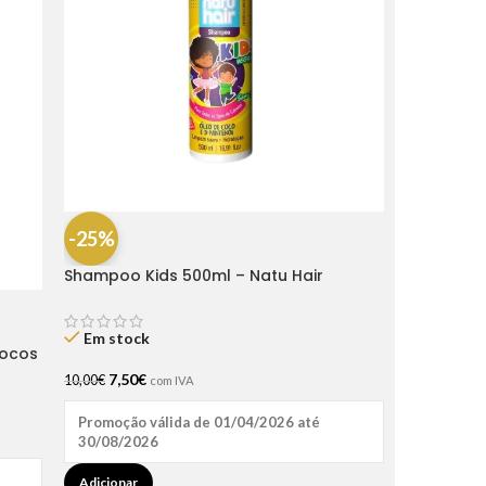
-25%
Shampoo Kids 500ml – Natu Hair
Em stock
nocos
7,50
€
10,00
€
com IVA
Promoção válida de 01/04/2026 até
30/08/2026
Adicionar