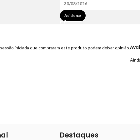
30/08/2026
Adicionar
Ava
sessão iniciada que compraram este produto podem deixar opinião.
Ainda
nal
Destaques