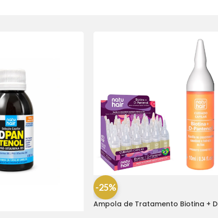
-25%
Ampola de Tratamento Biotina + D
Pantenol Natu Hair (1 UNIDADE)