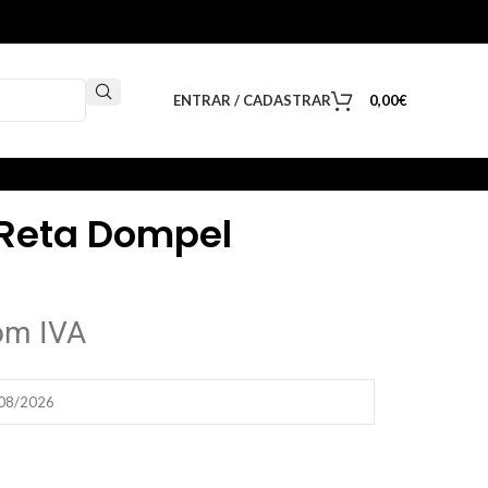
ENTRAR / CADASTRAR
0,00
€
 Reta Dompel
om IVA
/08/2026