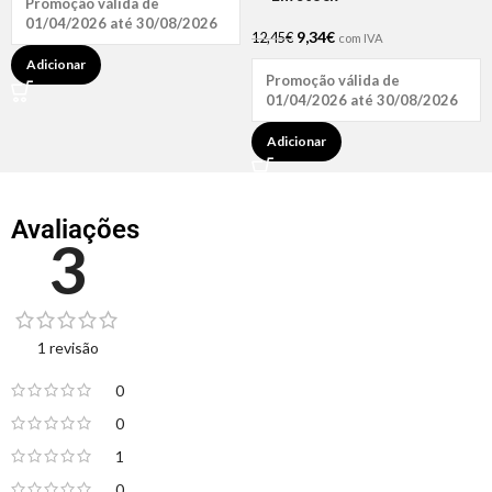
Promoção válida de
01/04/2026 até 30/08/2026
9,34
€
12,45
€
com IVA
Adicionar
Promoção válida de
01/04/2026 até 30/08/2026
Adicionar
Avaliações
3
1 revisão
0
0
1
0