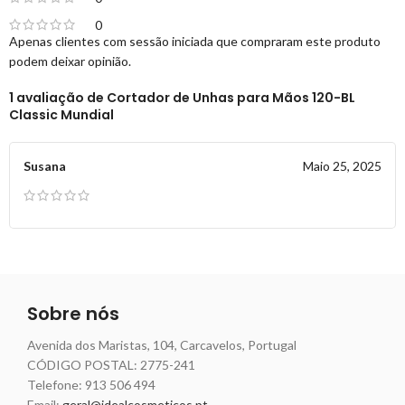
0
Apenas clientes com sessão iniciada que compraram este produto
podem deixar opinião.
1 avaliação de
Cortador de Unhas para Mãos 120-BL
Classic Mundial
Susana
Maio 25, 2025
Sobre nós
Avenida dos Maristas, 104, Carcavelos, Portugal
CÓDIGO POSTAL: 2775-241
Telefone:
913 506 494
Email:
geral@idealcosmeticos.pt