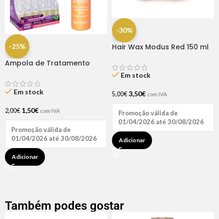
-30%
-25%
Hair Wax Modus Red 150 ml
Ampola de Tratamento
Biotina + D-Pantenol Natu
Em stock
Hair (1 UNIDADE)
Em stock
3,50
€
5,00
€
com IVA
1,50
€
2,00
€
com IVA
Promoção válida de
01/04/2026 até 30/08/2026
Promoção válida de
01/04/2026 até 30/08/2026
Adicionar
Adicionar
Também podes gostar