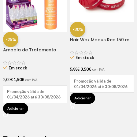
-30%
-25%
Hair Wax Modus Red 150 ml
Ampola de Tratamento
Biotina + D-Pantenol Natu
Em stock
Hair (1 UNIDADE)
Em stock
3,50
€
5,00
€
com IVA
1,50
€
2,00
€
com IVA
Promoção válida de
01/04/2026 até 30/08/2026
Promoção válida de
01/04/2026 até 30/08/2026
Adicionar
Adicionar