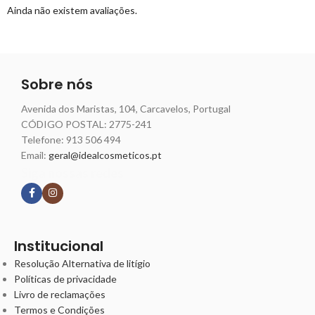
Ainda não existem avaliações.
Sobre nós
Avenida dos Maristas, 104, Carcavelos, Portugal
CÓDIGO POSTAL: 2775-241
Telefone:
913 506 494
Email:
geral@idealcosmeticos.pt
Siga nossas redes
Institucional
Resolução Alternativa de litígio
Políticas de privacidade
Livro de reclamações
Termos e Condições