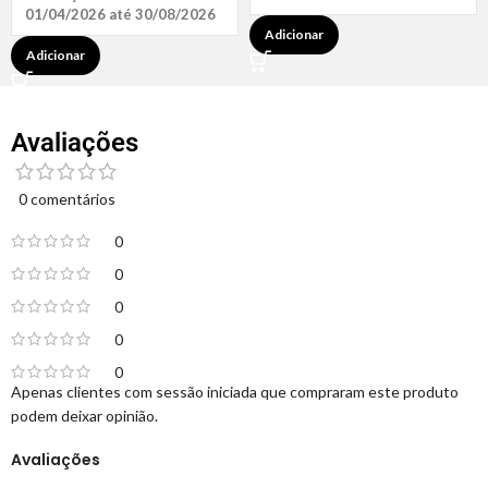
01/04/2026 até 30/08/2026
Adicionar
Adicionar
Avaliações
0 comentários
0
0
0
0
0
Apenas clientes com sessão iniciada que compraram este produto
podem deixar opinião.
Avaliações