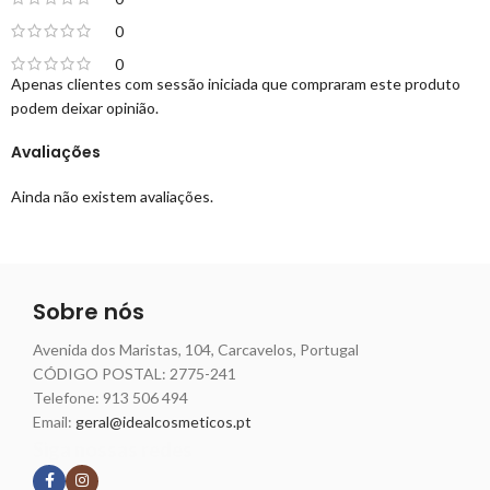
0
0
Apenas clientes com sessão iniciada que compraram este produto
podem deixar opinião.
Avaliações
Ainda não existem avaliações.
Sobre nós
Avenida dos Maristas, 104, Carcavelos, Portugal
CÓDIGO POSTAL: 2775-241
Telefone:
913 506 494
Email:
geral@idealcosmeticos.pt
Siga nossas redes