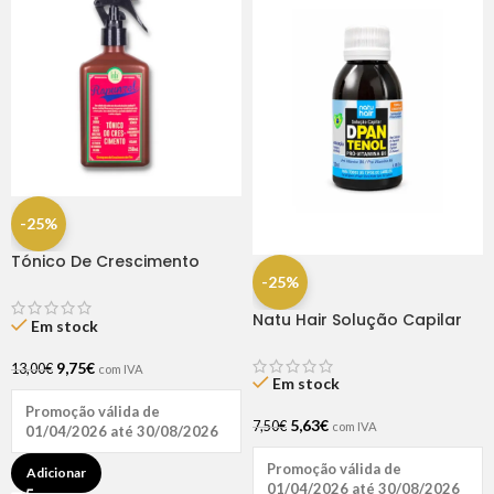
-25%
Tónico De Crescimento
Rapunzel 250ml – Lola
-25%
Natu Hair Solução Capilar
Em stock
D-pantenol 60ml
9,75
€
13,00
€
com IVA
Em stock
Promoção válida de
5,63
€
7,50
€
com IVA
01/04/2026 até 30/08/2026
Promoção válida de
Adicionar
01/04/2026 até 30/08/2026