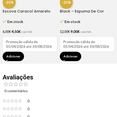
-25%
-25%
Escova Caracol Amarelo
Black – Espuma De Cor
Dompel
Castanho 200 Ml
Em stock
Em stock
4,50
€
9,00
€
6,00
€
12,00
€
com IVA
com IVA
Promoção válida de
Promoção válida de
01/04/2026 até 30/08/2026
01/04/2026 até 30/08/2026
Adicionar
Adicionar
Avaliações
0 comentários
0
0
0