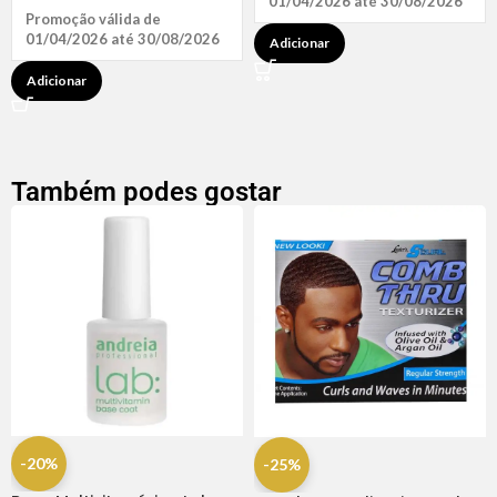
01/04/2026 até 30/08/2026
Promoção válida de
01/04/2026 até 30/08/2026
Adicionar
Adicionar
Também podes gostar
-20%
-25%