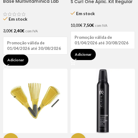
Base Multivitamínica Lab
S Curl One Aplic. Kit Regular
10.5ml Andreia
Em stock
Em stock
7,50
€
10,00
€
com IVA
2,40
€
3,00
€
com IVA
Promoção válida de
01/04/2026 até 30/08/2026
Promoção válida de
01/04/2026 até 30/08/2026
Adicionar
Adicionar