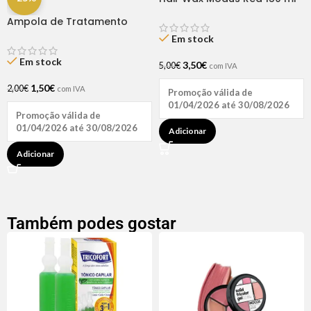
Ampola de Tratamento
Biotina + D-Pantenol Natu
Em stock
Hair (1 UNIDADE)
Em stock
3,50
€
5,00
€
com IVA
1,50
€
2,00
€
com IVA
Promoção válida de
01/04/2026 até 30/08/2026
Promoção válida de
01/04/2026 até 30/08/2026
Adicionar
Adicionar
Também podes gostar