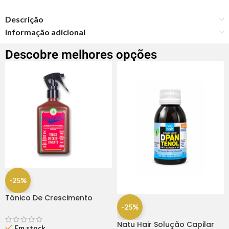
Descrição
Informação adicional
Descobre melhores opções
-25%
Tónico De Crescimento
Rapunzel 250ml – Lola
-25%
Natu Hair Solução Capilar
Em stock