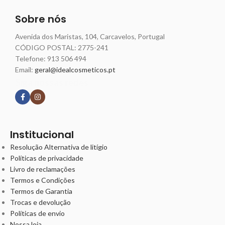
Sobre nós
Avenida dos Maristas, 104, Carcavelos, Portugal
CÓDIGO POSTAL: 2775-241
Telefone:
913 506 494
Email:
geral@idealcosmeticos.pt
Siga nossas redes
Institucional
Resolução Alternativa de litígio
Políticas de privacidade
Livro de reclamações
Termos e Condições
Termos de Garantia
Trocas e devolução
Políticas de envio
Nossa loja