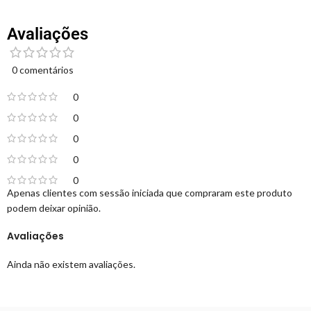
Avaliações
0 comentários
0
0
0
0
0
Apenas clientes com sessão iniciada que compraram este produto
podem deixar opinião.
Avaliações
Ainda não existem avaliações.