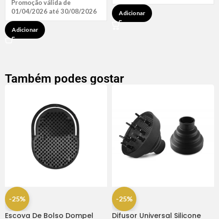
Promoção válida de
01/04/2026 até 30/08/2026
Adicionar
Adicionar
Também podes gostar
-25%
-25%
Escova De Bolso Dompel
Difusor Universal Silicone