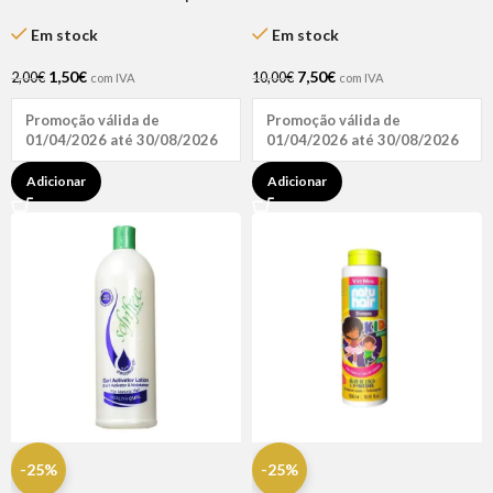
Ricki Parodi
Em stock
Em stock
1,50
€
7,50
€
2,00
€
10,00
€
com IVA
com IVA
Promoção válida de
Promoção válida de
01/04/2026 até 30/08/2026
01/04/2026 até 30/08/2026
Adicionar
Adicionar
-25%
-25%