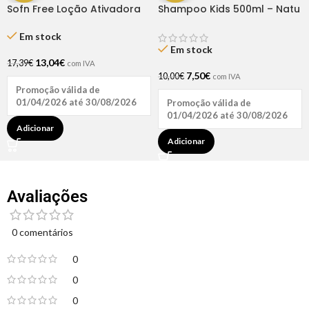
Sofn Free Loção Ativadora
Shampoo Kids 500ml – Natu
2×1 1L
Hair
Em stock
Em stock
13,04
€
17,39
€
com IVA
7,50
€
10,00
€
com IVA
Promoção válida de
01/04/2026 até 30/08/2026
Promoção válida de
01/04/2026 até 30/08/2026
Adicionar
Adicionar
Avaliações
0 comentários
0
0
0