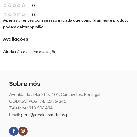
0
0
Apenas clientes com sessão iniciada que compraram este produto
podem deixar opinião.
Avaliações
Ainda não existem avaliações.
Sobre nós
Avenida dos Maristas, 104, Carcavelos, Portugal
CÓDIGO POSTAL: 2775-241
Telefone:
913 506 494
Email:
geral@idealcosmeticos.pt
Siga nossas redes