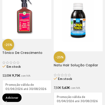
-25%
Tónico De Crescimento
Rapunzel 250ml – Lola
-25%
Natu Hair Solução Capilar
Em stock
D-pantenol 60ml
9,75
€
13,00
€
com IVA
Em stock
Promoção válida de
5,63
€
7,50
€
com IVA
01/04/2026 até 30/08/2026
Promoção válida de
Adicionar
01/04/2026 até 30/08/2026