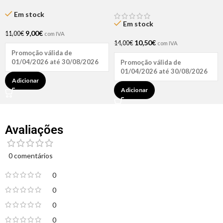
Relaxer Kit Super
Natu Hair
Em stock
Em stock
9,00
€
11,00
€
com IVA
10,50
€
14,00
€
com IVA
Promoção válida de
01/04/2026 até 30/08/2026
Promoção válida de
01/04/2026 até 30/08/2026
Adicionar
Adicionar
Avaliações
0 comentários
0
0
0
0