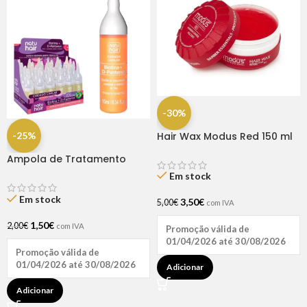
-30%
-25%
Hair Wax Modus Red 150 ml
Ampola de Tratamento
Biotina + D-Pantenol Natu
Em stock
Hair (1 UNIDADE)
Em stock
3,50
€
5,00
€
com IVA
1,50
€
2,00
€
com IVA
Promoção válida de
01/04/2026 até 30/08/2026
Promoção válida de
01/04/2026 até 30/08/2026
Adicionar
Adicionar