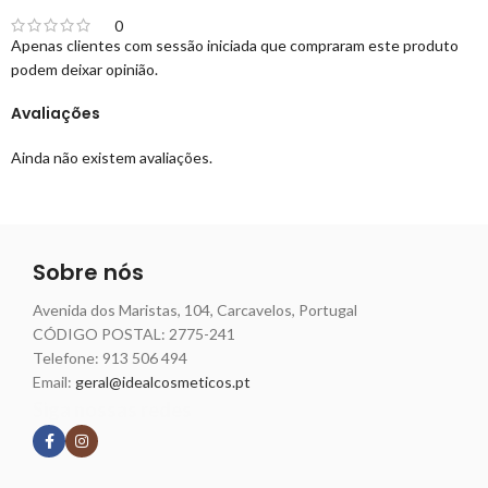
0
Apenas clientes com sessão iniciada que compraram este produto
podem deixar opinião.
Avaliações
Ainda não existem avaliações.
Sobre nós
Avenida dos Maristas, 104, Carcavelos, Portugal
CÓDIGO POSTAL: 2775-241
Telefone:
913 506 494
Email:
geral@idealcosmeticos.pt
Siga nossas redes