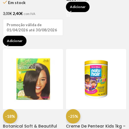
Em stock
Adicionar
2,40
€
3,00
€
com IVA
Promoção válida de
01/04/2026 até 30/08/2026
Adicionar
-18%
-25%
Botanical Soft & Beautiful
Creme De Pentear Kids 1kg –