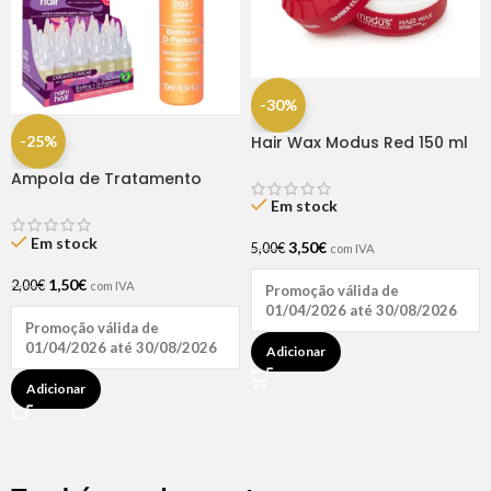
-30%
-25%
Hair Wax Modus Red 150 ml
Ampola de Tratamento
Biotina + D-Pantenol Natu
Em stock
Hair (1 UNIDADE)
Em stock
3,50
€
5,00
€
com IVA
1,50
€
2,00
€
com IVA
Promoção válida de
01/04/2026 até 30/08/2026
Promoção válida de
01/04/2026 até 30/08/2026
Adicionar
Adicionar