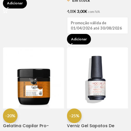
Em stock
Adicionar
3,00
€
4,00
€
com IVA
Promoção válida de
01/04/2026 até 30/08/2026
Adicionar
-20%
-25%
Gelatina Capilar Pro-
Verniz Gel Sapatos De