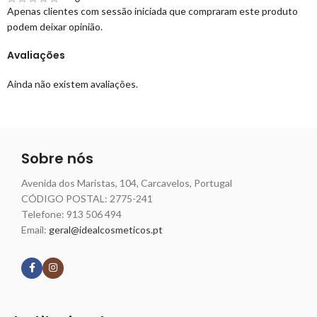
Apenas clientes com sessão iniciada que compraram este produto
podem deixar opinião.
Avaliações
Ainda não existem avaliações.
Sobre nós
Avenida dos Maristas, 104, Carcavelos, Portugal
CÓDIGO POSTAL: 2775-241
Telefone:
913 506 494
Email:
geral@idealcosmeticos.pt
Siga nossas redes