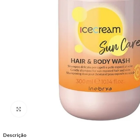
Clique para ampliar
Descrição