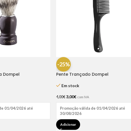
-25%
ba Dompel
Pente Trançado Dompel
Em stock
3,00
€
4,00
€
com IVA
de 01/04/2026 até
Promoção válida de 01/04/2026 até
30/08/2026
Adicionar