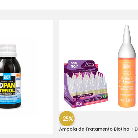
-25%
Ampola de Tratamento Biotina + D
Pantenol Natu Hair (1 UNIDADE)