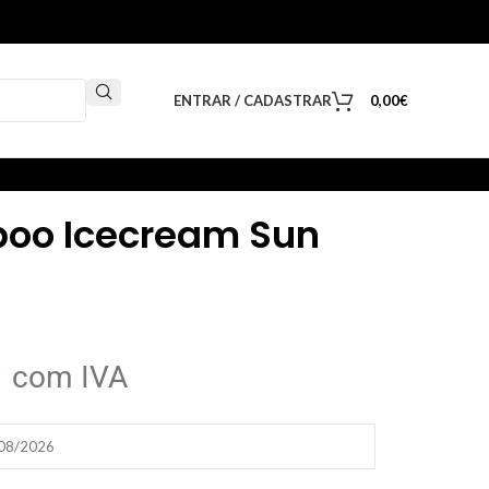
ENTRAR / CADASTRAR
0,00
€
oo Icecream Sun
€
com IVA
/08/2026