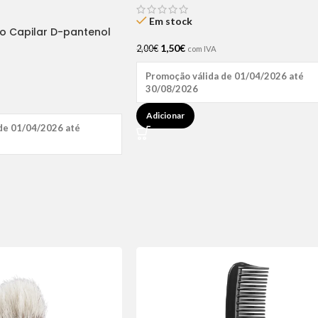
Em stock
ão Capilar D-pantenol
1,50
€
2,00
€
com IVA
Promoção válida de 01/04/2026 até
30/08/2026
Adicionar
de 01/04/2026 até