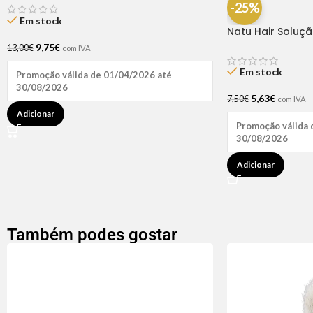
-25%
Em stock
Natu Hair Soluç
60ml
9,75
€
13,00
€
com IVA
Em stock
Promoção válida de 01/04/2026 até
30/08/2026
5,63
€
7,50
€
com IVA
Adicionar
Promoção válida 
30/08/2026
Adicionar
Também podes gostar