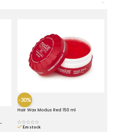
-30%
Hair Wax Modus Red 150 ml
-
Em stock