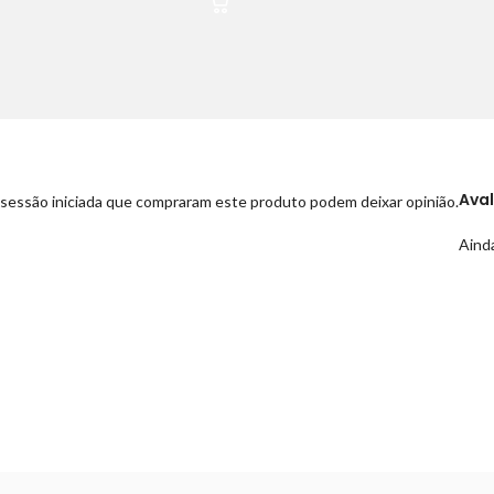
Ava
sessão iniciada que compraram este produto podem deixar opinião.
Ainda