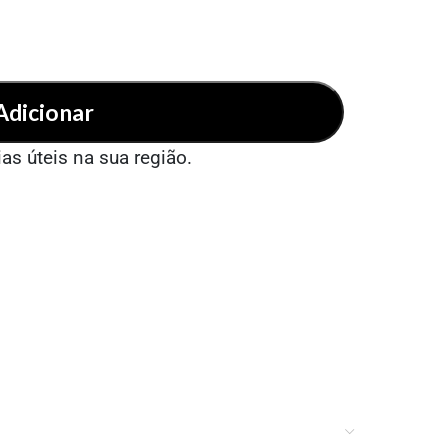
Adicionar
ias úteis na sua região.