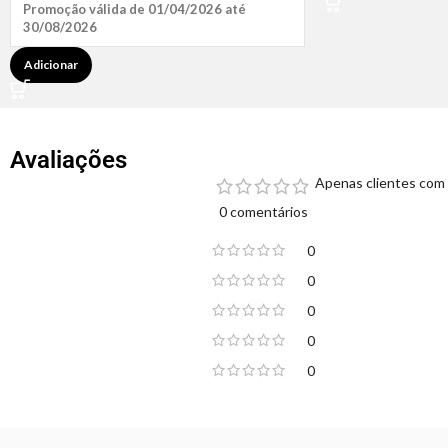
Promoção válida de 01/04/2026 até
30/08/2026
Adicionar
Avaliações
Apenas clientes com 
0 comentários
0
0
0
0
0