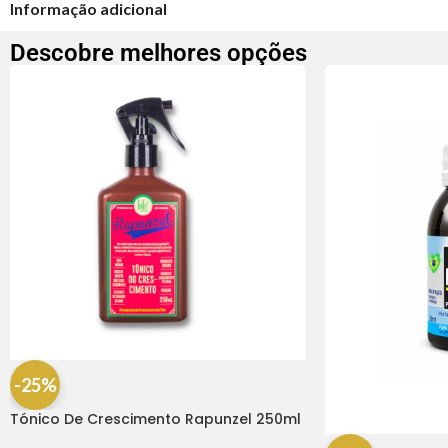
Informação adicional
Descobre melhores opções
-25%
Tónico De Crescimento Rapunzel 250ml
– Lola