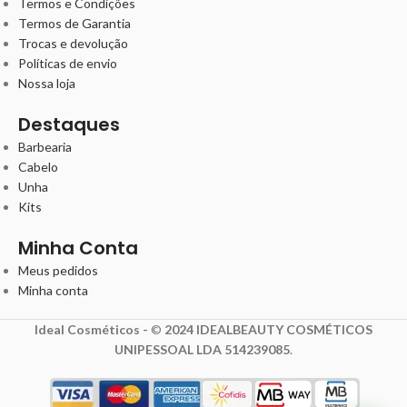
Termos e Condições
Termos de Garantia
Trocas e devolução
Políticas de envio
Nossa loja
Destaques
Barbearia
Cabelo
Unha
Kits
Minha Conta
Meus pedidos
Minha conta
Ideal Cosméticos -
©
2024 IDEALBEAUTY COSMÉTICOS
UNIPESSOAL LDA 514239085
.