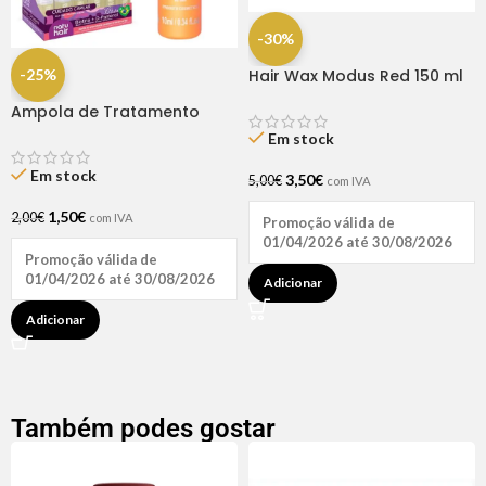
-30%
-25%
Hair Wax Modus Red 150 ml
Ampola de Tratamento
Biotina + D-Pantenol Natu
Em stock
Hair (1 UNIDADE)
Em stock
3,50
€
5,00
€
com IVA
1,50
€
2,00
€
com IVA
Promoção válida de
01/04/2026 até 30/08/2026
Promoção válida de
01/04/2026 até 30/08/2026
Adicionar
Adicionar
Também podes gostar