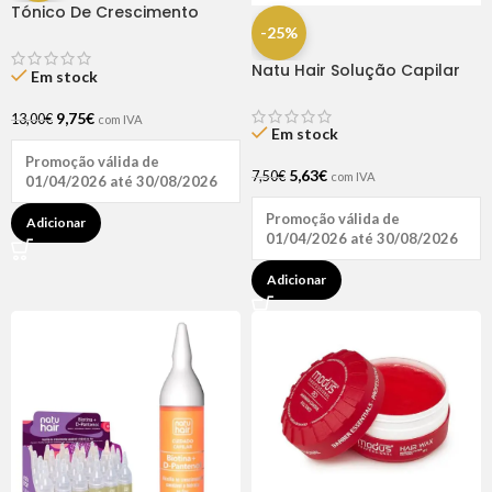
Tónico De Crescimento
Rapunzel 250ml – Lola
-25%
Natu Hair Solução Capilar
Em stock
D-pantenol 60ml
9,75
€
13,00
€
com IVA
Em stock
Promoção válida de
5,63
€
7,50
€
com IVA
01/04/2026 até 30/08/2026
Promoção válida de
Adicionar
01/04/2026 até 30/08/2026
Adicionar