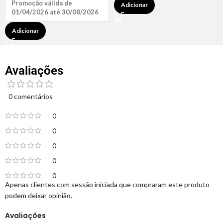
Promoção válida de
Adicionar
01/04/2026 até 30/08/2026
Adicionar
Avaliações
0 comentários
0
0
0
0
0
Apenas clientes com sessão iniciada que compraram este produto
podem deixar opinião.
Avaliações