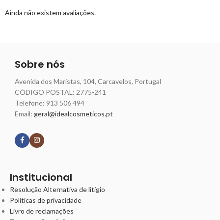
Ainda não existem avaliações.
Sobre nós
Avenida dos Maristas, 104, Carcavelos, Portugal
CÓDIGO POSTAL: 2775-241
Telefone:
913 506 494
Email:
geral@idealcosmeticos.pt
Siga nossas redes
Institucional
Resolução Alternativa de litígio
Políticas de privacidade
Livro de reclamações