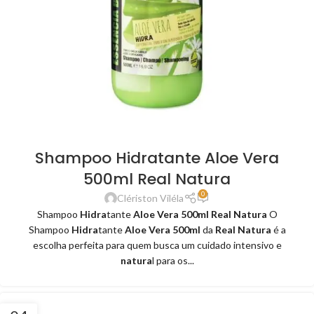
Shampoo Hidratante Aloe Vera
500ml Real Natura
0
Clériston Viléla
Shampoo
Hidra
tante
Aloe Vera 500ml Real Natura
O
Shampoo
Hidra
tante
Aloe Vera 500ml
da
Real Natura
é a
escolha perfeita para quem busca um cuidado intensivo e
natura
l para os...