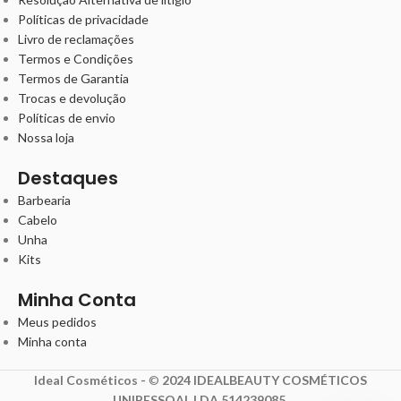
Políticas de privacidade
Livro de reclamações
Termos e Condições
Termos de Garantia
Trocas e devolução
Políticas de envio
Nossa loja
Destaques
Barbearia
Cabelo
Unha
Kits
Minha Conta
Meus pedidos
Minha conta
Ideal Cosméticos -
©
2024 IDEALBEAUTY COSMÉTICOS
UNIPESSOAL LDA 514239085
.