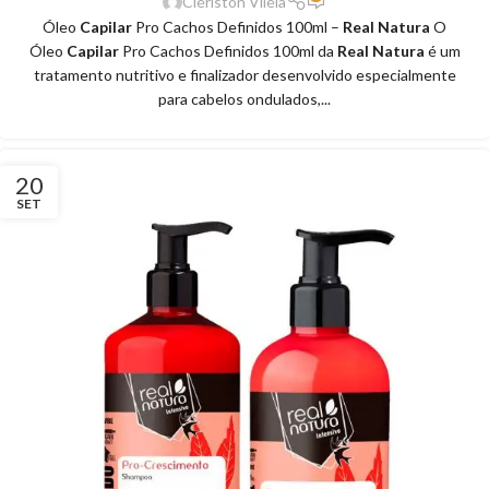
Clériston Viléla
Óleo
Capilar
Pro Cachos Definidos 100ml –
Real Natura
O
Óleo
Capilar
Pro Cachos Definidos 100ml da
Real Natura
é um
tratamento nutritivo e finalizador desenvolvido especialmente
para cabelos ondulados,...
20
SET