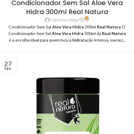
Condicionador Sem Sal Aloe Vera
Hidra 300ml Real Natura
0
Clériston Viléla
Condicionador Sem Sal
Aloe Vera Hidra
300ml
Real Natura
O
Condicionador Sem Sal
Aloe Vera Hidra
300ml da
Real Natura
é a escolha ideal para quem busca
hidra
tação intensa, maciez...
27
FEV