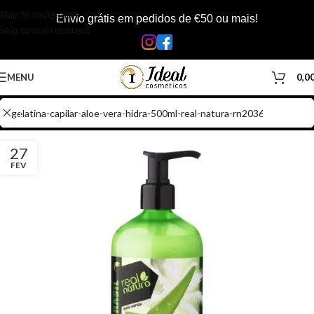
Skip to navigation
Envio grátis em pedidos de €50 ou mais!
Skip to main content
MENU
0,0
27
FEV