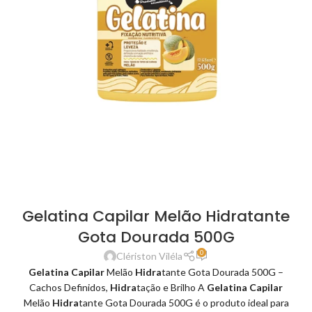
Gelatina Capilar Melão Hidratante
Gota Dourada 500G
0
Clériston Viléla
Gelatina Capilar
Melão
Hidra
tante Gota Dourada 500G –
Cachos Definidos,
Hidra
tação e Brilho A
Gelatina Capilar
Melão
Hidra
tante Gota Dourada 500G é o produto ideal para