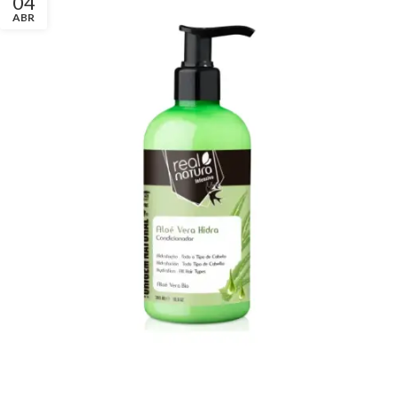
04
ABR