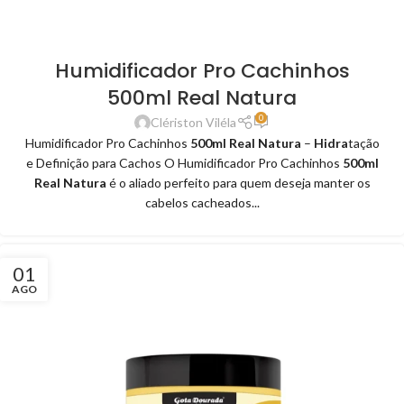
Humidificador Pro Cachinhos
500ml Real Natura
0
Clériston Viléla
Humidificador Pro Cachinhos
500ml Real Natura
–
Hidra
tação
e Definição para Cachos O Humidificador Pro Cachinhos
500ml
Real Natura
é o aliado perfeito para quem deseja manter os
cabelos cacheados...
01
AGO