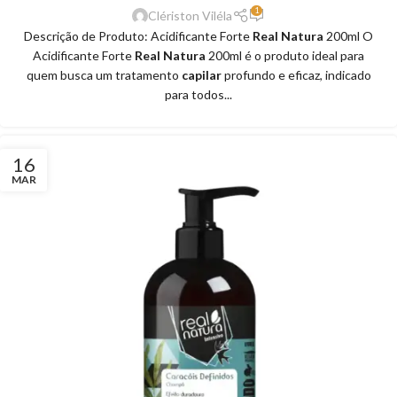
1
Clériston Viléla
Descrição de Produto: Acidificante Forte
Real Natura
200ml O
Acidificante Forte
Real Natura
200ml é o produto ideal para
quem busca um tratamento
capilar
profundo e eficaz, indicado
para todos...
16
MAR