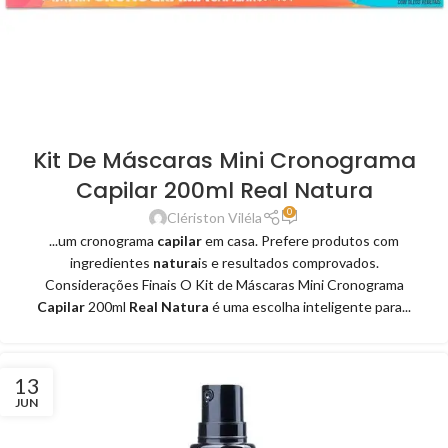
Kit De Máscaras Mini Cronograma
Capilar 200ml Real Natura
0
Clériston Viléla
...um cronograma
capilar
em casa. Prefere produtos com
ingredientes
natura
is e resultados comprovados.
Considerações Finais O Kit de Máscaras Mini Cronograma
Capilar
200ml
Real Natura
é uma escolha inteligente para...
13
JUN