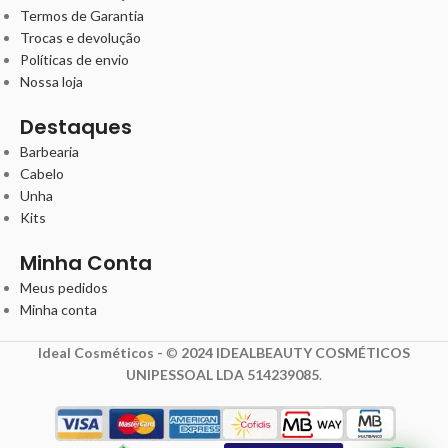
Termos de Garantia
Trocas e devolução
Políticas de envio
Nossa loja
Destaques
Barbearia
Cabelo
Unha
Kits
Minha Conta
Meus pedidos
Minha conta
Ideal Cosméticos -
©
2024 IDEALBEAUTY COSMÉTICOS
UNIPESSOAL LDA 514239085
.