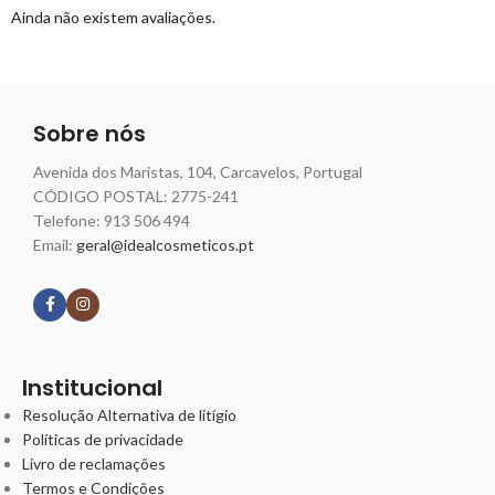
Ainda não existem avaliações.
Sobre nós
Avenida dos Maristas, 104, Carcavelos, Portugal
CÓDIGO POSTAL: 2775-241
Telefone:
913 506 494
Email:
geral@idealcosmeticos.pt
Siga nossas redes
Institucional
Resolução Alternativa de litígio
Políticas de privacidade
Livro de reclamações
Termos e Condições