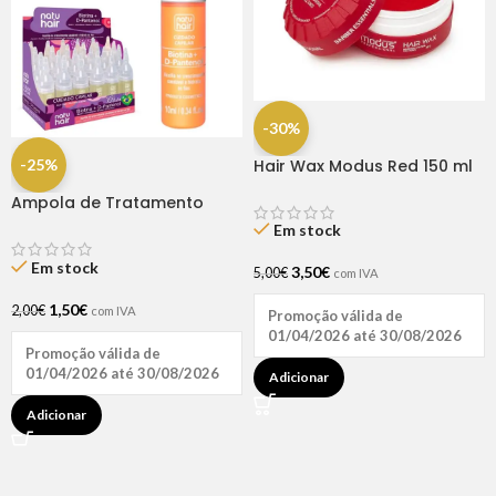
-30%
-25%
Hair Wax Modus Red 150 ml
Ampola de Tratamento
Biotina + D-Pantenol Natu
Em stock
Hair (1 UNIDADE)
Em stock
3,50
€
5,00
€
com IVA
1,50
€
2,00
€
com IVA
Promoção válida de
01/04/2026 até 30/08/2026
Promoção válida de
01/04/2026 até 30/08/2026
Adicionar
Adicionar