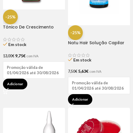
-25%
Tónico De Crescimento
Rapunzel 250ml – Lola
-25%
Natu Hair Solução Capilar
Em stock
D-pantenol 60ml
9,75
€
13,00
€
com IVA
Em stock
Promoção válida de
5,63
€
7,50
€
com IVA
01/04/2026 até 30/08/2026
Promoção válida de
Adicionar
01/04/2026 até 30/08/2026
Adicionar