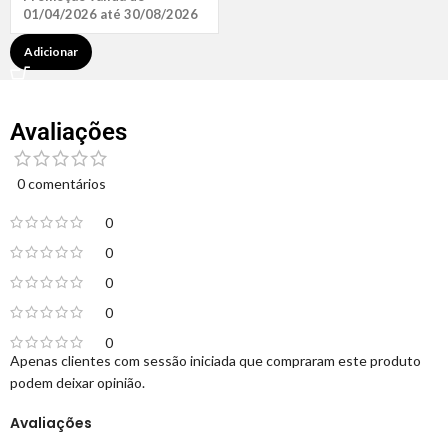
01/04/2026 até 30/08/2026
Adicionar
Avaliações
0 comentários
0
0
0
0
0
Apenas clientes com sessão iniciada que compraram este produto
podem deixar opinião.
Avaliações