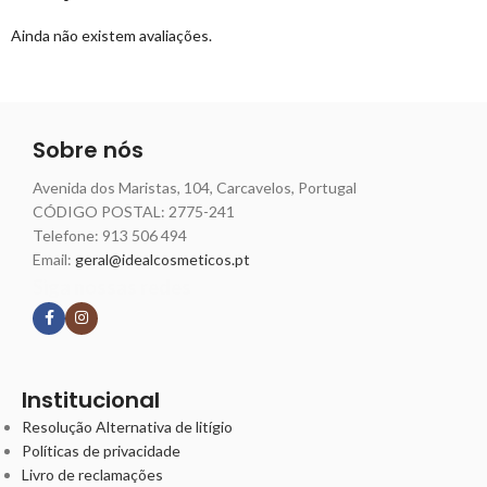
Ainda não existem avaliações.
Sobre nós
Avenida dos Maristas, 104, Carcavelos, Portugal
CÓDIGO POSTAL: 2775-241
Telefone:
913 506 494
Email:
geral@idealcosmeticos.pt
Siga nossas redes
Institucional
Resolução Alternativa de litígio
Políticas de privacidade
Livro de reclamações