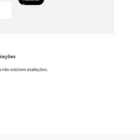
liações
 não existem avaliações.