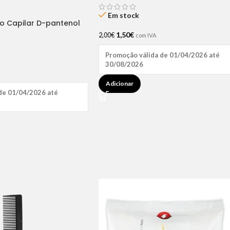
Em stock
ão Capilar D-pantenol
1,50
€
2,00
€
com IVA
Promoção válida de 01/04/2026 até
30/08/2026
Adicionar
de 01/04/2026 até