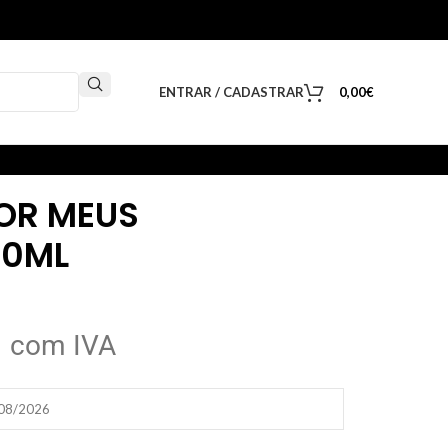
ENTRAR / CADASTRAR
0,00
€
OR MEUS
00ML
€
com IVA
/08/2026