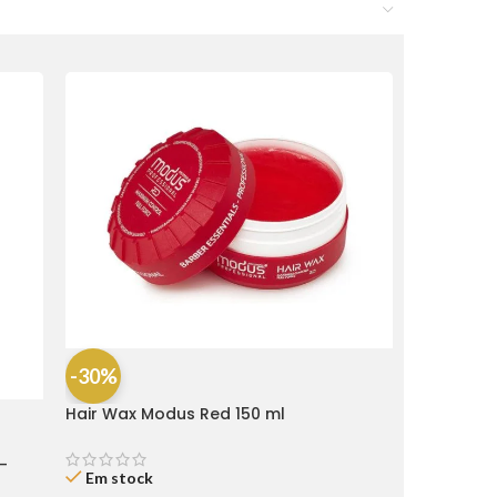
-30%
Hair Wax Modus Red 150 ml
-
Em stock