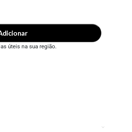
Adicionar
ias úteis na sua região.