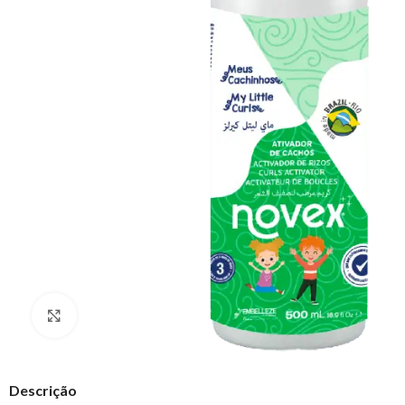
Clique para ampliar
Descrição