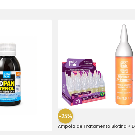
-25%
Ampola de Tratamento Biotina + D
Pantenol Natu Hair (1 UNIDADE)