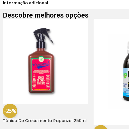
Informação adicional
Descobre melhores opções
-25%
Tónico De Crescimento Rapunzel 250ml
– Lola