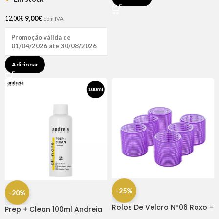
9,00
€
12,00
€
com IVA
Promoção válida de
01/04/2026 até 30/08/2026
Adicionar
-25%
-20%
Rolos De Velcro Nº06 Roxo –
Prep + Clean 100ml Andreia
Dompel