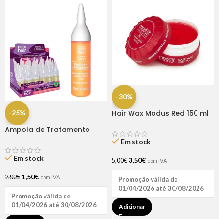
-30%
-25%
Hair Wax Modus Red 150 ml
Ampola de Tratamento
Biotina + D-Pantenol Natu
Em stock
Hair (1 UNIDADE)
Em stock
3,50
€
5,00
€
com IVA
1,50
€
2,00
€
com IVA
Promoção válida de
01/04/2026 até 30/08/2026
Promoção válida de
01/04/2026 até 30/08/2026
Adicionar