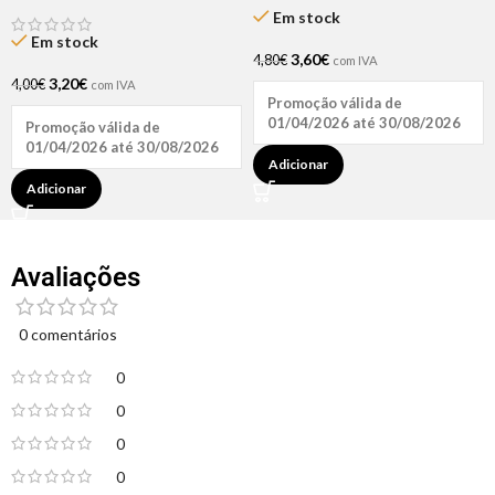
Em stock
Em stock
3,60
€
4,80
€
com IVA
3,20
€
4,00
€
com IVA
Promoção válida de
01/04/2026 até 30/08/2026
Promoção válida de
01/04/2026 até 30/08/2026
Adicionar
Adicionar
Avaliações
0 comentários
0
0
0
0