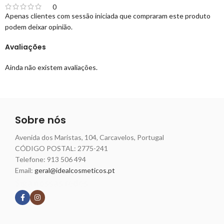
0
Apenas clientes com sessão iniciada que compraram este produto
podem deixar opinião.
Avaliações
Ainda não existem avaliações.
Sobre nós
Avenida dos Maristas, 104, Carcavelos, Portugal
CÓDIGO POSTAL: 2775-241
Telefone:
913 506 494
Email:
geral@idealcosmeticos.pt
Siga nossas redes