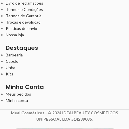
Livro de reclamações
Termos e Condições
Termos de Garantia
Trocas e devolução
Políticas de envio
Nossa loja
Destaques
Barbearia
Cabelo
Unha
Kits
Minha Conta
Meus pedidos
Minha conta
Ideal Cosméticos -
©
2024 IDEALBEAUTY COSMÉTICOS
UNIPESSOAL LDA 514239085
.