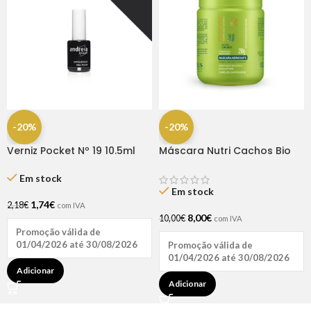
-20%
-20%
Verniz Pocket Nº 19 10.5ml
Máscara Nutri Cachos Bio
Andreia
Extratus 250G
Em stock
Em stock
1,74
€
2,18
€
com IVA
8,00
€
10,00
€
com IVA
Promoção válida de
01/04/2026 até 30/08/2026
Promoção válida de
01/04/2026 até 30/08/2026
Adicionar
Adicionar