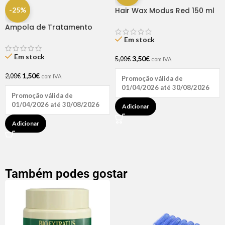
-25%
Hair Wax Modus Red 150 ml
Ampola de Tratamento
Biotina + D-Pantenol Natu
Em stock
Hair (1 UNIDADE)
Em stock
3,50
€
5,00
€
com IVA
1,50
€
2,00
€
com IVA
Promoção válida de
01/04/2026 até 30/08/2026
Promoção válida de
01/04/2026 até 30/08/2026
Adicionar
Adicionar
Também podes gostar