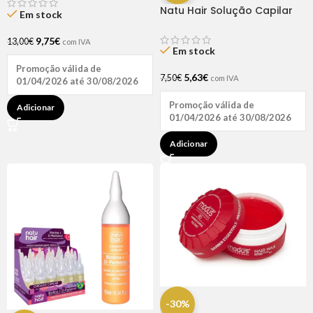
Natu Hair Solução Capilar
Em stock
D-pantenol 60ml
9,75
€
13,00
€
com IVA
Em stock
Promoção válida de
5,63
€
7,50
€
com IVA
01/04/2026 até 30/08/2026
Promoção válida de
Adicionar
01/04/2026 até 30/08/2026
Adicionar
-30%