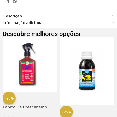
Descrição
Informação adicional
Descobre melhores opções
-25%
Tónico De Crescimento
Rapunzel 250ml – Lola
-25%