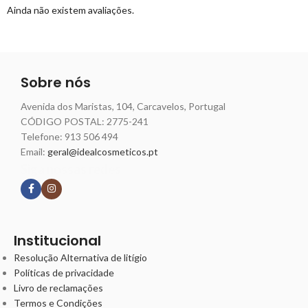
Ainda não existem avaliações.
Sobre nós
Avenida dos Maristas, 104, Carcavelos, Portugal
CÓDIGO POSTAL: 2775-241
Telefone:
913 506 494
Email:
geral@idealcosmeticos.pt
Siga nossas redes
Institucional
Resolução Alternativa de litígio
Políticas de privacidade
Livro de reclamações
Termos e Condições