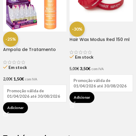
-30%
-25%
Hair Wax Modus Red 150 ml
Ampola de Tratamento
Biotina + D-Pantenol Natu
Em stock
Hair (1 UNIDADE)
Em stock
3,50
€
5,00
€
com IVA
1,50
€
2,00
€
com IVA
Promoção válida de
01/04/2026 até 30/08/2026
Promoção válida de
01/04/2026 até 30/08/2026
Adicionar
Adicionar