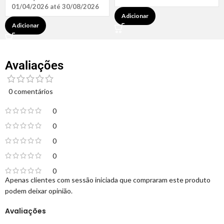
01/04/2026 até 30/08/2026
Adicionar
Adicionar
Avaliações
0 comentários
0
0
0
0
0
Apenas clientes com sessão iniciada que compraram este produto
podem deixar opinião.
Avaliações