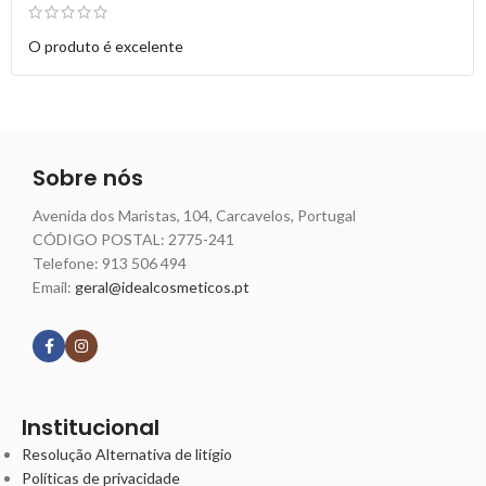
O produto é excelente
Sobre nós
Avenida dos Maristas, 104, Carcavelos, Portugal
CÓDIGO POSTAL: 2775-241
Telefone:
913 506 494
Email:
geral@idealcosmeticos.pt
Siga nossas redes
Institucional
Resolução Alternativa de litígio
Políticas de privacidade