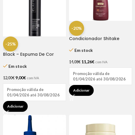
-20%
Condicionador Shitake
350ml – Bio Extratus
-25%
Em stock
Black – Espuma De Cor
Cinza Escuro 200 Ml
11,26
€
14,08
€
com IVA
Em stock
Promoção válida de
9,00
€
12,00
€
com IVA
01/04/2026 até 30/08/2026
Promoção válida de
Adicionar
01/04/2026 até 30/08/2026
Adicionar