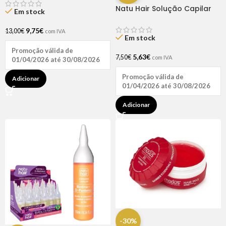
Natu Hair Solução Capilar
Em stock
D-pantenol 60ml
9,75
€
13,00
€
com IVA
Em stock
Promoção válida de
5,63
€
7,50
€
com IVA
01/04/2026 até 30/08/2026
Promoção válida de
Adicionar
01/04/2026 até 30/08/2026
Adicionar
-30%