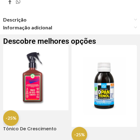
Descrição
Informação adicional
Descobre melhores opções
-25%
Tónico De Crescimento
Rapunzel 250ml – Lola
-25%