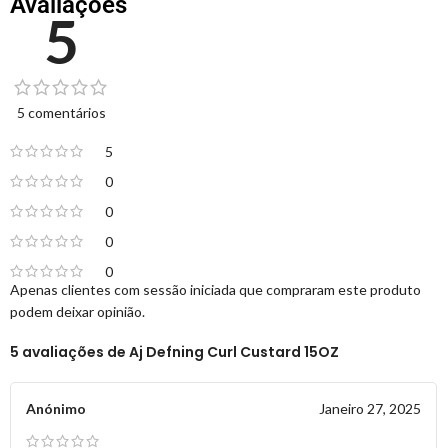
Avaliações
5
5 comentários
5
0
0
0
0
Apenas clientes com sessão iniciada que compraram este produto
podem deixar opinião.
5 avaliações de
Aj Defning Curl Custard 15OZ
Anónimo
Janeiro 27, 2025