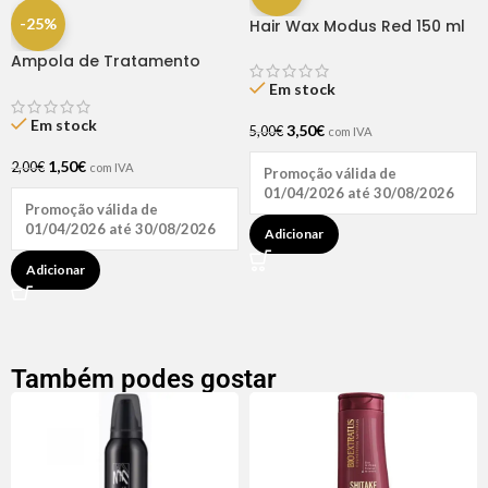
-25%
Hair Wax Modus Red 150 ml
Ampola de Tratamento
Biotina + D-Pantenol Natu
Em stock
Hair (1 UNIDADE)
Em stock
3,50
€
5,00
€
com IVA
1,50
€
2,00
€
com IVA
Promoção válida de
01/04/2026 até 30/08/2026
Promoção válida de
01/04/2026 até 30/08/2026
Adicionar
Adicionar
Também podes gostar