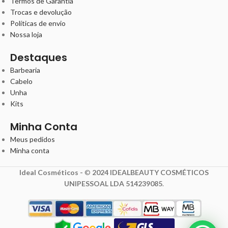
Termos de Garantia
Trocas e devolução
Políticas de envio
Nossa loja
Destaques
Barbearia
Cabelo
Unha
Kits
Minha Conta
Meus pedidos
Minha conta
Ideal Cosméticos -
©
2024 IDEALBEAUTY COSMÉTICOS
UNIPESSOAL LDA 514239085
.