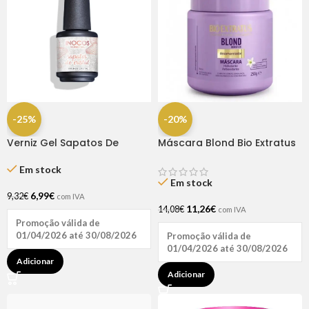
-25%
-20%
Verniz Gel Sapatos De
Máscara Blond Bio Extratus
Cristal 15ml – Inocos
250GR
Em stock
Em stock
6,99
€
9,32
€
com IVA
11,26
€
14,08
€
com IVA
Promoção válida de
01/04/2026 até 30/08/2026
Promoção válida de
01/04/2026 até 30/08/2026
Adicionar
Adicionar