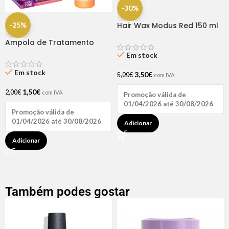
-30%
-25%
Hair Wax Modus Red 150 ml
Ampola de Tratamento
Biotina + D-Pantenol Natu
Em stock
Hair (1 UNIDADE)
Em stock
3,50
€
5,00
€
com IVA
1,50
€
2,00
€
com IVA
Promoção válida de
01/04/2026 até 30/08/2026
Promoção válida de
01/04/2026 até 30/08/2026
Adicionar
Adicionar
Também podes gostar