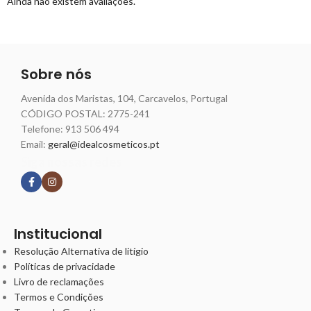
Ainda não existem avaliações.
Sobre nós
Avenida dos Maristas, 104, Carcavelos, Portugal
CÓDIGO POSTAL: 2775-241
Telefone:
913 506 494
Email:
geral@idealcosmeticos.pt
Siga nossas redes
Institucional
Resolução Alternativa de litígio
Políticas de privacidade
Livro de reclamações
Termos e Condições