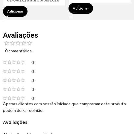
01/04/2026 até 30/08/2026
Adicionar
Adicionar
Avaliações
0 comentários
0
0
0
0
0
Apenas clientes com sessão iniciada que compraram este produto
podem deixar opinião.
Avaliações