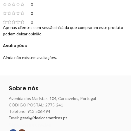
0
0
0
Apenas clientes com sessão iniciada que compraram este produto
podem deixar opinião.
Avaliações
Ainda não existem avaliações.
Sobre nós
Avenida dos Maristas, 104, Carcavelos, Portugal
CÓDIGO POSTAL: 2775-241
Telefone:
913 506 494
Email:
geral@idealcosmeticos.pt
Siga nossas redes