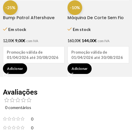
-25%
-10%
Bump Patrol Aftershave
Máquina De Corte Sem Fio
Treat Original 2oz
Legend Cordless – Whal
Em stock
Em stock
9,00
€
144,00
€
12,00
€
160,00
€
com IVA
com IVA
Promoção válida de
Promoção válida de
01/04/2026 até 30/08/2026
01/04/2026 até 30/08/2026
Adicionar
Adicionar
Avaliações
0 comentários
0
0