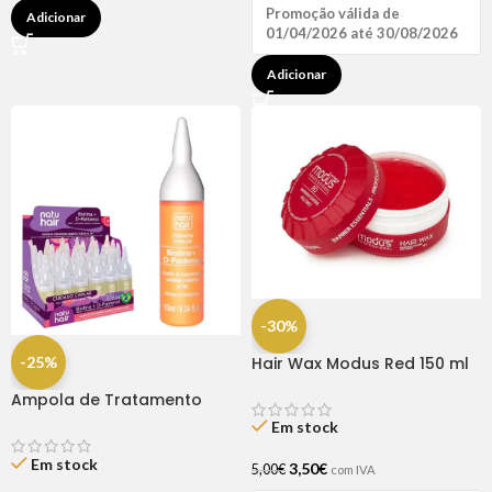
Promoção válida de
Adicionar
01/04/2026 até 30/08/2026
Adicionar
-30%
-25%
Hair Wax Modus Red 150 ml
Ampola de Tratamento
Biotina + D-Pantenol Natu
Em stock
Hair (1 UNIDADE)
Em stock
3,50
€
5,00
€
com IVA