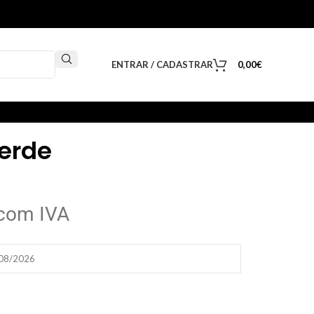
ENTRAR / CADASTRAR
0,00
€
Verde
com IVA
/08/2026