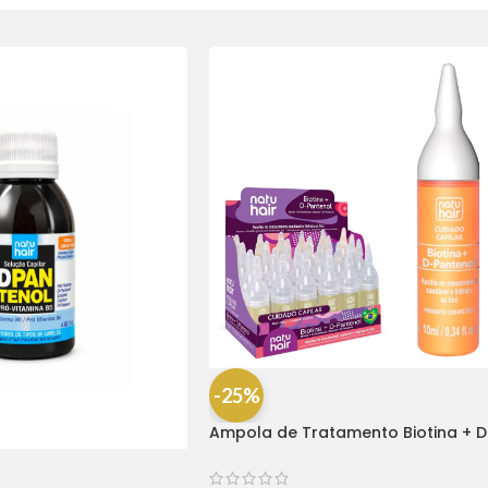
-25%
Ampola de Tratamento Biotina + D
Pantenol Natu Hair (1 UNIDADE)