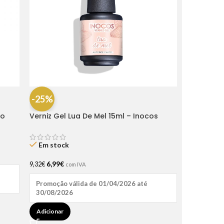
-25%
ro
Verniz Gel Lua De Mel 15ml – Inocos
Em stock
6,99
€
9,32
€
com IVA
Promoção válida de 01/04/2026 até
30/08/2026
Adicionar