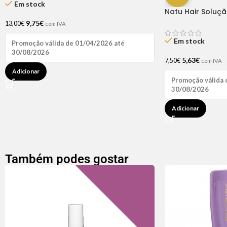
Em stock
Natu Hair Soluç
60ml
9,75
€
13,00
€
com IVA
Em stock
Promoção válida de 01/04/2026 até
30/08/2026
5,63
€
7,50
€
com IVA
Adicionar
Promoção válida 
30/08/2026
Adicionar
Também podes gostar