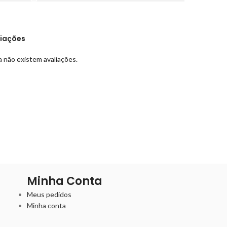
liações
 não existem avaliações.
Minha Conta
Meus pedidos
Minha conta