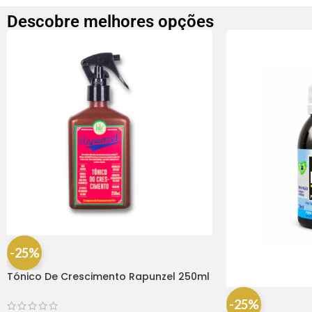
Descobre melhores opções
-25%
Tónico De Crescimento Rapunzel 250ml
– Lola
-25%