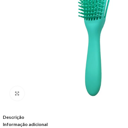
Clique para ampliar
Descrição
Informação adicional