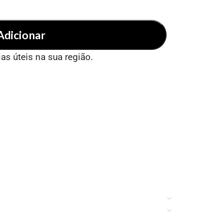
Adicionar
ias úteis na sua região.