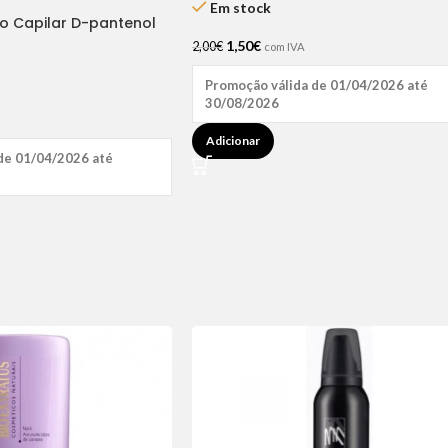
Em stock
ão Capilar D-pantenol
1,50
€
2,00
€
com IVA
Promoção válida de 01/04/2026 até
30/08/2026
Adicionar
de 01/04/2026 até