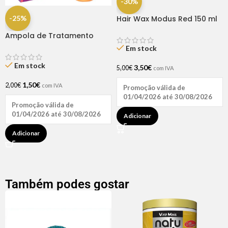
-30%
-25%
Hair Wax Modus Red 150 ml
Ampola de Tratamento
Biotina + D-Pantenol Natu
Em stock
Hair (1 UNIDADE)
Em stock
3,50
€
5,00
€
com IVA
1,50
€
2,00
€
com IVA
Promoção válida de
01/04/2026 até 30/08/2026
Promoção válida de
01/04/2026 até 30/08/2026
Adicionar
Adicionar
Também podes gostar