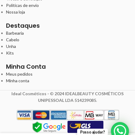
Políticas de envio
Nossa loja
Destaques
Barbearia
Cabelo
Unha
Kits
Minha Conta
Meus pedidos
Minha conta
Ideal Cosméticos -
©
2024 IDEALBEAUTY COSMÉTICOS
UNIPESSOAL LDA 514239085
.
Posso ajudar?