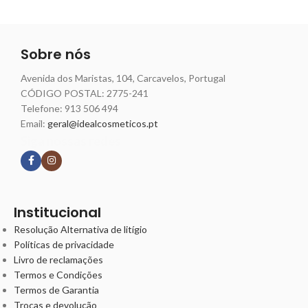
Sobre nós
Avenida dos Maristas, 104, Carcavelos, Portugal
CÓDIGO POSTAL: 2775-241
Telefone:
913 506 494
Email:
geral@idealcosmeticos.pt
Siga nossas redes
Institucional
Resolução Alternativa de litígio
Políticas de privacidade
Livro de reclamações
Termos e Condições
Termos de Garantia
Trocas e devolução