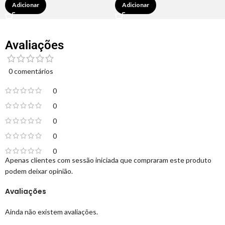
Adicionar
Adicionar
Avaliações
0 comentários
0
0
0
0
0
Apenas clientes com sessão iniciada que compraram este produto
podem deixar opinião.
Avaliações
Ainda não existem avaliações.