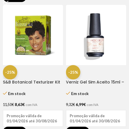
-25%
-25%
S&B Botanical Texturizer Kit
Verniz Gel Sim Aceito 15ml –
Regular
Inocos
Em stock
Em stock
8,63
€
6,99
€
11,50
€
9,32
€
com IVA
com IVA
Promoção válida de
Promoção válida de
01/04/2026 até 30/08/2026
01/04/2026 até 30/08/2026