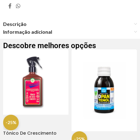
Descrição
Informação adicional
Descobre melhores opções
-25%
Tónico De Crescimento
Rapunzel 250ml – Lola
-25%