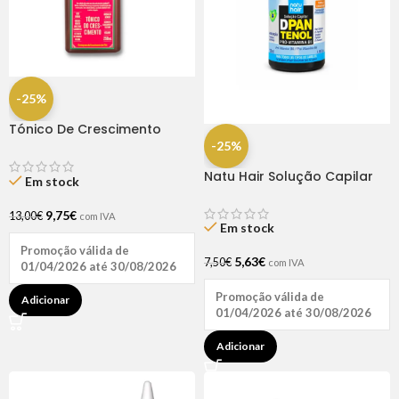
-25%
Tónico De Crescimento
Rapunzel 250ml – Lola
-25%
Natu Hair Solução Capilar
Em stock
D-pantenol 60ml
9,75
€
13,00
€
com IVA
Em stock
Promoção válida de
5,63
€
7,50
€
com IVA
01/04/2026 até 30/08/2026
Promoção válida de
Adicionar
01/04/2026 até 30/08/2026
Adicionar