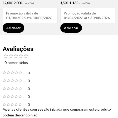
9,00
€
1,13
€
12,00
€
1,50
€
com IVA
com IVA
Promoção válida de
Promoção válida de
01/04/2026 até 30/08/2026
01/04/2026 até 30/08/2026
Adicionar
Adicionar
Avaliações
0 comentários
0
0
0
0
0
Apenas clientes com sessão iniciada que compraram este produto
podem deixar opinião.