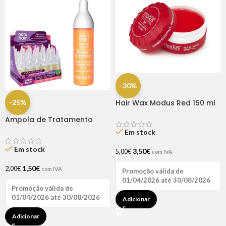
-30%
-25%
Hair Wax Modus Red 150 ml
Ampola de Tratamento
Biotina + D-Pantenol Natu
Em stock
Hair (1 UNIDADE)
Em stock
3,50
€
5,00
€
com IVA
1,50
€
2,00
€
com IVA
Promoção válida de
01/04/2026 até 30/08/2026
Promoção válida de
01/04/2026 até 30/08/2026
Adicionar
Adicionar