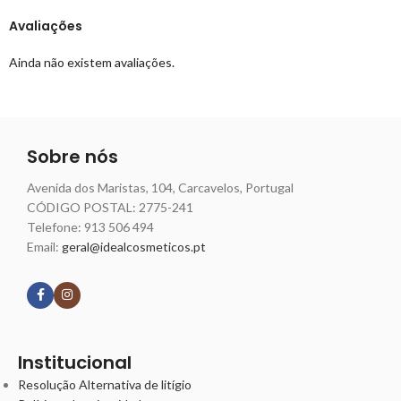
Avaliações
Ainda não existem avaliações.
Sobre nós
Avenida dos Maristas, 104, Carcavelos, Portugal
CÓDIGO POSTAL: 2775-241
Telefone:
913 506 494
Email:
geral@idealcosmeticos.pt
Siga nossas redes
Institucional
Resolução Alternativa de litígio