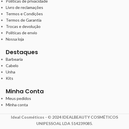
Políticas de privacidade
Livro de reclamações
Termos e Condições
Termos de Garantia
Trocas e devolução
Políticas de envio
Nossa loja
Destaques
Barbearia
Cabelo
Unha
Kits
Minha Conta
Meus pedidos
Minha conta
Ideal Cosméticos -
©
2024 IDEALBEAUTY COSMÉTICOS
UNIPESSOAL LDA 514239085
.