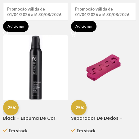
Promoção válida de
Promoção válida de
01/04/2026 até 30/08/2026
01/04/2026 até 30/08/2026
Adicionar
Adicionar
-25%
-25%
Black – Espuma De Cor
Separador De Dedos –
Castanho 200 Ml
Dompel
Em stock
Em stock