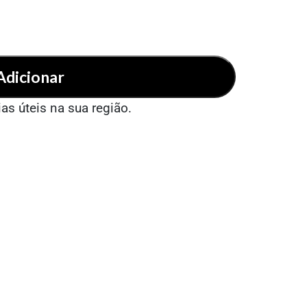
Adicionar
ias úteis na sua região.