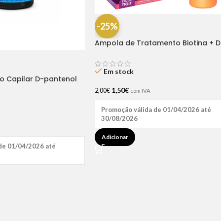
-25%
Ampola de Tratamento Biotina + D
Pantenol Natu Hair (1 UNIDADE)
Em stock
ão Capilar D-pantenol
1,50
€
2,00
€
com IVA
Promoção válida de 01/04/2026 até
30/08/2026
Adicionar
de 01/04/2026 até