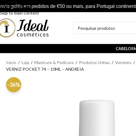
nvio grátis em pedidos de €50 ou mais, para Portugal continent
Skip to navigation
Skip to main content
CABELOS
M
Início
/
Loja
/
Manicure & Pedicure
/
Produtos Unhas
/
Vernizes
/
VERNIZ POCKET 74 – 10ML – ANDREIA
-36%