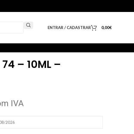
ENTRAR / CADASTRAR
0,00
€
 74 – 10ML –
om IVA
/08/2026