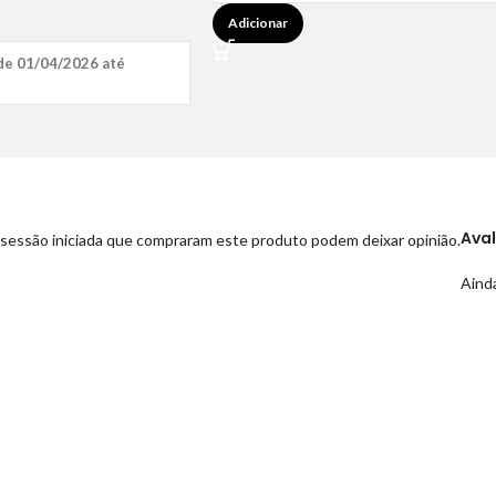
Adicionar
de 01/04/2026 até
Ava
sessão iniciada que compraram este produto podem deixar opinião.
Ainda