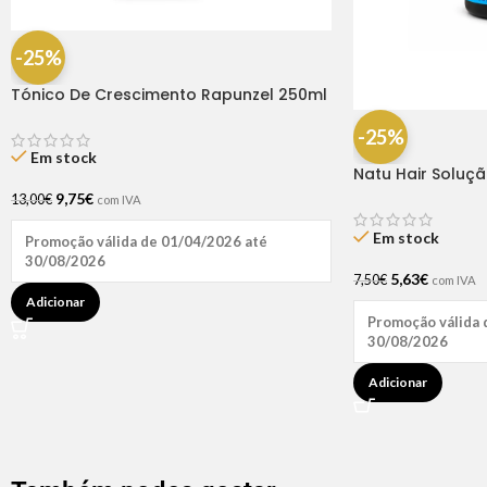
-25%
Tónico De Crescimento Rapunzel 250ml
– Lola
-25%
Em stock
Natu Hair Soluç
60ml
9,75
€
13,00
€
com IVA
Em stock
Promoção válida de 01/04/2026 até
30/08/2026
5,63
€
7,50
€
com IVA
Adicionar
Promoção válida 
30/08/2026
Adicionar