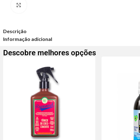
Clique para ampliar
Descrição
Informação adicional
Descobre melhores opções