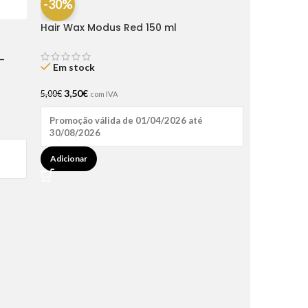
-30%
Hair Wax Modus Red 150 ml
-
Em stock
3,50
€
5,00
€
com IVA
Promoção válida de 01/04/2026 até
30/08/2026
Adicionar