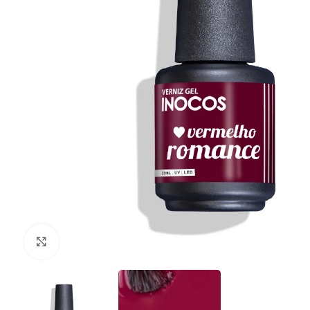
Clique para ampliar