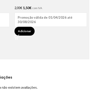
1,50
€
2,00
€
com IVA
Promoção válida de 01/04/2026 até
30/08/2026
Adicionar
liações
 não existem avaliações.