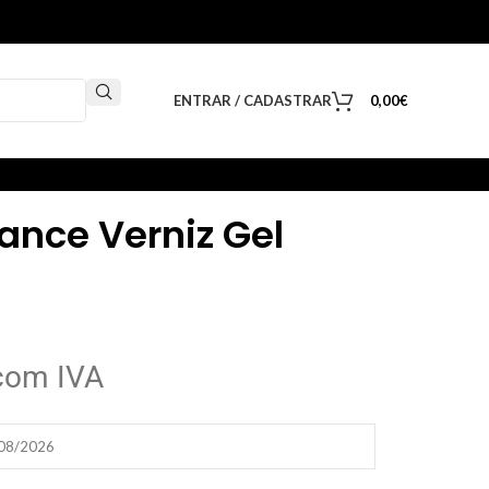
ENTRAR / CADASTRAR
0,00
€
nce Verniz Gel
com IVA
/08/2026