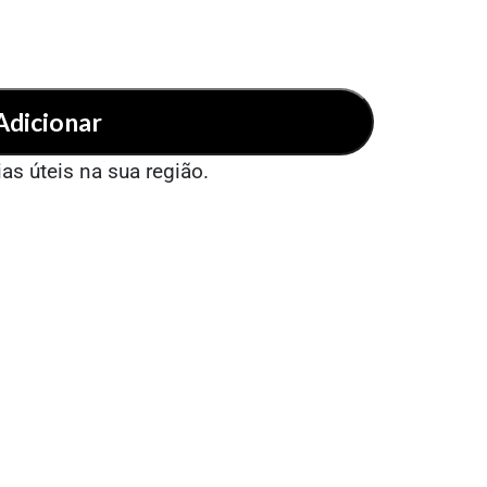
Adicionar
ias úteis na sua região.