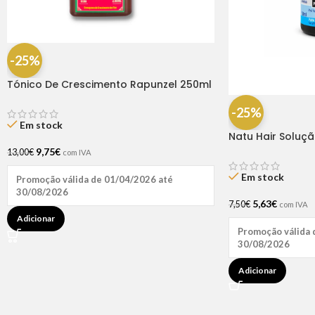
-25%
Tónico De Crescimento Rapunzel 250ml
– Lola
-25%
Em stock
Natu Hair Soluç
60ml
9,75
€
13,00
€
com IVA
Em stock
Promoção válida de 01/04/2026 até
30/08/2026
5,63
€
7,50
€
com IVA
Adicionar
Promoção válida 
30/08/2026
Adicionar