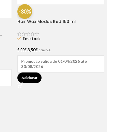
-30%
Hair Wax Modus Red 150 ml
-
Em stock
3,50
€
5,00
€
com IVA
Promoção válida de 01/04/2026 até
30/08/2026
Adicionar