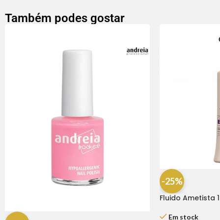
Também podes gostar
-25%
Fluido Ametista 
Em stock