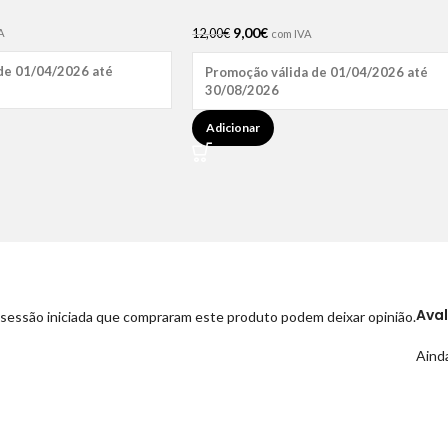
9,00
€
12,00
€
A
com IVA
de 01/04/2026 até
Promoção válida de 01/04/2026 até
30/08/2026
Adicionar
Ava
sessão iniciada que compraram este produto podem deixar opinião.
Ainda