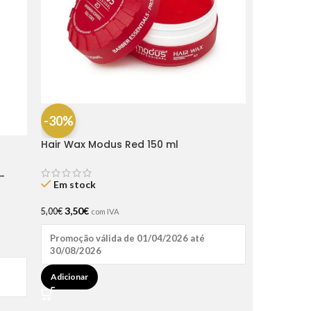
-30%
Hair Wax Modus Red 150 ml
-
Em stock
3,50
€
5,00
€
com IVA
Promoção válida de 01/04/2026 até
30/08/2026
Adicionar