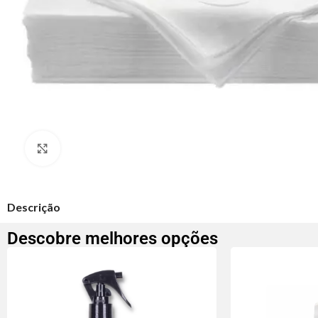
Clique para ampliar
Descrição
Descobre melhores opções