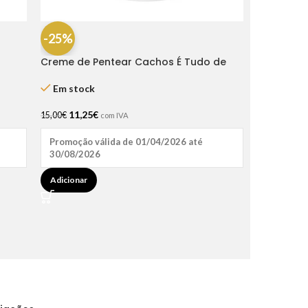
-25%
Creme de Pentear Cachos É Tudo de
Bom 1kg – Natu Hair
Em stock
11,25
€
15,00
€
com IVA
Promoção válida de 01/04/2026 até
30/08/2026
Adicionar