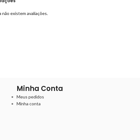
liações
 não existem avaliações.
Minha Conta
Meus pedidos
Minha conta