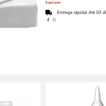
Esgotado
Entrega rápida! Até 03 d