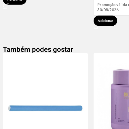
Promoção válida 
30/08/2026
Adicionar
Também podes gostar