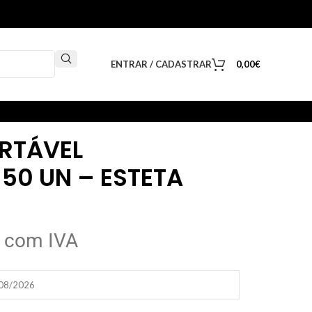
ENTRAR / CADASTRAR
0,00
€
RTÁVEL
50 UN – ESTETA
com IVA
/08/2026