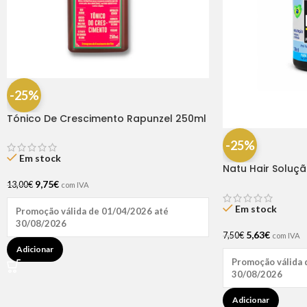
-25%
Tónico De Crescimento Rapunzel 250ml
– Lola
-25%
Em stock
Natu Hair Soluç
60ml
9,75
€
13,00
€
com IVA
Em stock
Promoção válida de 01/04/2026 até
30/08/2026
5,63
€
7,50
€
com IVA
Adicionar
Promoção válida 
30/08/2026
Adicionar