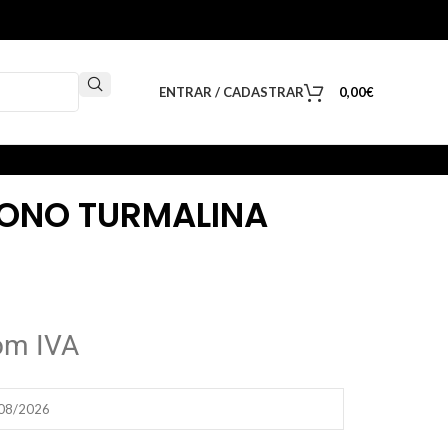
ENTRAR / CADASTRAR
0,00
€
BONO TURMALINA
om IVA
/08/2026