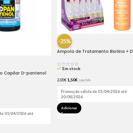
-25%
Ampola de Tratamento Biotina + D
Pantenol Natu Hair (1 UNIDADE)
Em stock
ão Capilar D-pantenol
1,50
€
2,00
€
com IVA
Promoção válida de 01/04/2026 até
30/08/2026
Adicionar
de 01/04/2026 até