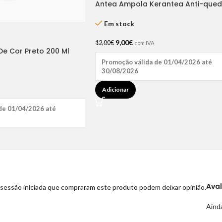
Antea Ampola Kerantea Anti-que
6x10ml
Em stock
9,00
€
12,00
€
com IVA
De Cor Preto 200 Ml
Promoção válida de 01/04/2026 até
30/08/2026
Adicionar
de 01/04/2026 até
Ava
sessão iniciada que compraram este produto podem deixar opinião.
Ainda