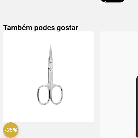
Também podes gostar
-25%