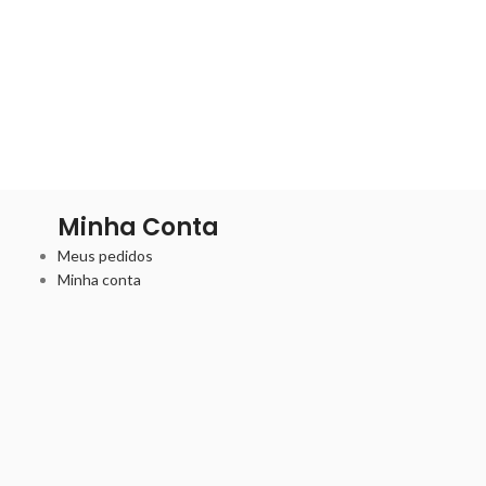
Minha Conta
Meus pedidos
Minha conta