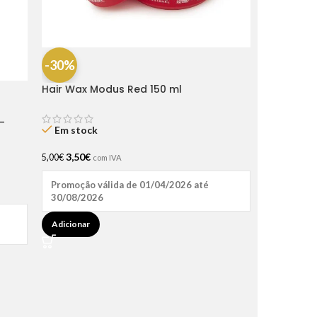
-30%
Hair Wax Modus Red 150 ml
-
Em stock
3,50
€
5,00
€
com IVA
Promoção válida de 01/04/2026 até
30/08/2026
Adicionar