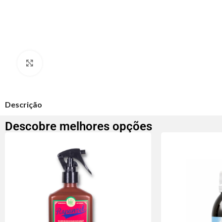
Clique para ampliar
Descrição
Descobre melhores opções