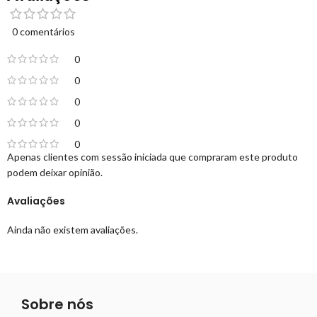
0 comentários
0
0
0
0
0
Apenas clientes com sessão iniciada que compraram este produto
podem deixar opinião.
Avaliações
Ainda não existem avaliações.
Sobre nós