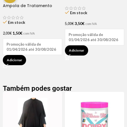
Ampola de Tratamento
Biotina + D-Pantenol Natu
Em stock
Hair (1 UNIDADE)
Em stock
3,50
€
5,00
€
com IVA
1,50
€
2,00
€
com IVA
Promoção válida de
01/04/2026 até 30/08/2026
Promoção válida de
01/04/2026 até 30/08/2026
Adicionar
Adicionar
Também podes gostar