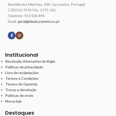
Avenida dos Maristas, 104, Carcavelos, Portugal
CÓDIGO POSTAL: 2775-241
Telefone:
913 506 494
Email:
geral@idealcosmeticos.pt
Siga nossas redes
Institucional
Resolução Alternativa de litígio
Políticas de privacidade
Livro de reclamações
Termos e Condições
Termos de Garantia
Trocas e devolução
Políticas de envio
Nossa loja
Destaques