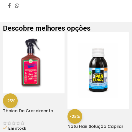
Descobre melhores opções
-25%
Tónico De Crescimento
Rapunzel 250ml – Lola
-25%
Natu Hair Solução Capilar
Em stock
D-pantenol 60ml