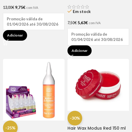
9,75
€
13,00
€
com IVA
Em stock
Promoção válida de
5,63
€
7,50
€
com IVA
01/04/2026 até 30/08/2026
Promoção válida de
Adicionar
01/04/2026 até 30/08/2026
Adicionar
-30%
-25%
Hair Wax Modus Red 150 ml