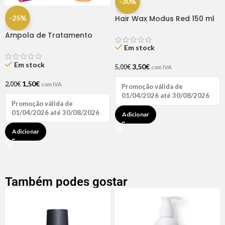
-30%
-25%
Hair Wax Modus Red 150 ml
Ampola de Tratamento
Biotina + D-Pantenol Natu
Em stock
Hair (1 UNIDADE)
Em stock
3,50
€
5,00
€
com IVA
1,50
€
2,00
€
com IVA
Promoção válida de
01/04/2026 até 30/08/2026
Promoção válida de
01/04/2026 até 30/08/2026
Adicionar
Adicionar
Também podes gostar