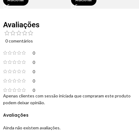
Avaliações
0 comentários
0
0
0
0
0
Apenas clientes com sessão iniciada que compraram este produto
podem deixar opinião.
Avaliações
Ainda não existem avaliações.