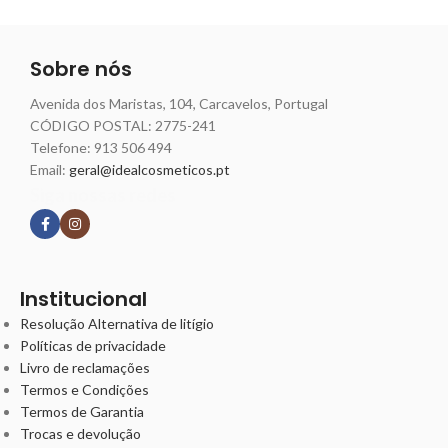
Sobre nós
Avenida dos Maristas, 104, Carcavelos, Portugal
CÓDIGO POSTAL: 2775-241
Telefone:
913 506 494
Email:
geral@idealcosmeticos.pt
Siga nossas redes
Institucional
Resolução Alternativa de litígio
Políticas de privacidade
Livro de reclamações
Termos e Condições
Termos de Garantia
Trocas e devolução