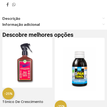
Descrição
Informação adicional
Descobre melhores opções
-25%
Tónico De Crescimento
Rapunzel 250ml – Lola
-25%