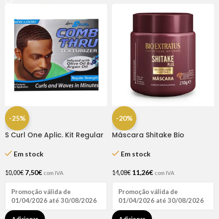
-25%
-20%
S Curl One Aplic. Kit Regular
Máscara Shitake Bio
Extratus 250ml
Em stock
Em stock
7,50
€
11,26
€
10,00
€
14,08
€
com IVA
com IVA
Promoção válida de
Promoção válida de
01/04/2026 até 30/08/2026
01/04/2026 até 30/08/2026
Adicionar
Adicionar