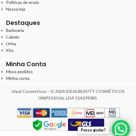
Políticas de envio
Nossa loja
Destaques
Barbearia
Cabelo
Unha
Kits
Minha Conta
Meus pedidos
Minha conta
Ideal Cosméticos -
©
2024 IDEALBEAUTY COSMÉTICOS
UNIPESSOAL LDA 514239085
.
Posso ajudar?