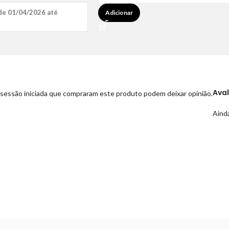
de 01/04/2026 até
Adicionar
Ava
sessão iniciada que compraram este produto podem deixar opinião.
Ainda