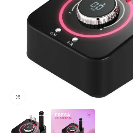
Clique para ampliar