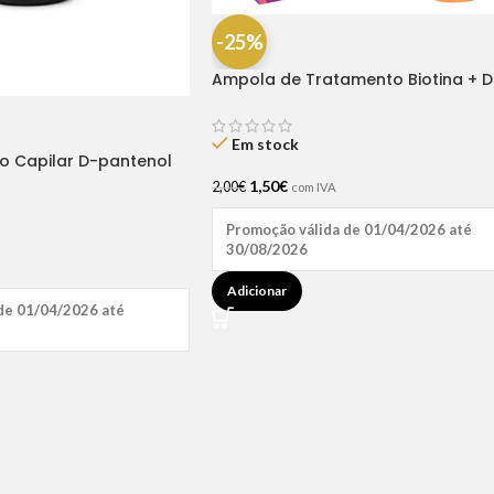
-25%
Ampola de Tratamento Biotina + D
Pantenol Natu Hair (1 UNIDADE)
Em stock
ão Capilar D-pantenol
1,50
€
2,00
€
com IVA
Promoção válida de 01/04/2026 até
30/08/2026
Adicionar
de 01/04/2026 até