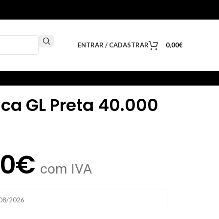
ENTRAR / CADASTRAR
0,00
€
ica GL Preta 40.000
00
€
com IVA
/08/2026