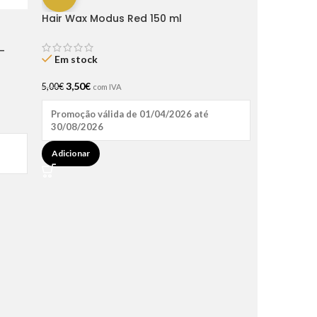
Hair Wax Modus Red 150 ml
-
Em stock
3,50
€
5,00
€
com IVA
Promoção válida de 01/04/2026 até
30/08/2026
Adicionar