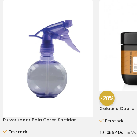
-20%
Gelatina Capilar
500ml
Pulverizador Bola Cores Sortidas
Em stock
Em stock
8,40
€
10,50
€
com IVA