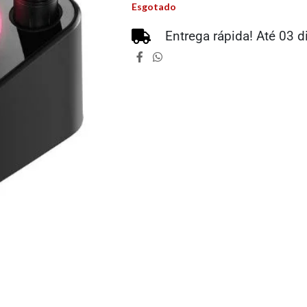
Esgotado
Entrega rápida! Até 03 d