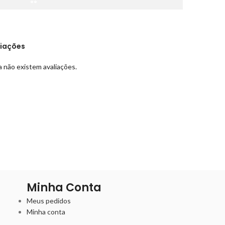
liações
 não existem avaliações.
Minha Conta
Meus pedidos
Minha conta