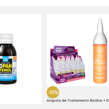
-25%
Ampola de Tratamento Biotina + D
Pantenol Natu Hair (1 UNIDADE)