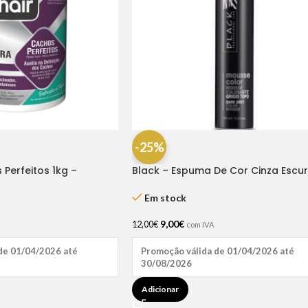
-25%
Perfeitos 1kg –
Black – Espuma De Cor Cinza Escu
200 Ml
Em stock
9,00
€
12,00
€
com IVA
de 01/04/2026 até
Promoção válida de 01/04/2026 até
30/08/2026
Adicionar