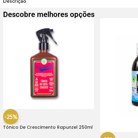
Descrição
Descobre melhores opções
-25%
Tónico De Crescimento Rapunzel 250ml
– Lola