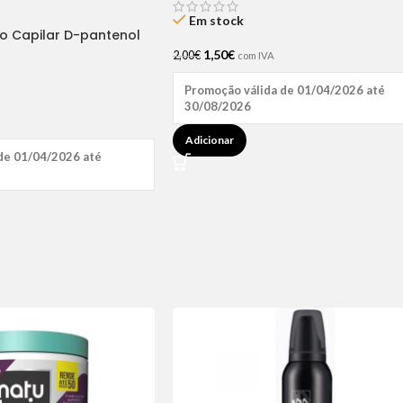
Em stock
ão Capilar D-pantenol
1,50
€
2,00
€
com IVA
Promoção válida de 01/04/2026 até
30/08/2026
Adicionar
de 01/04/2026 até