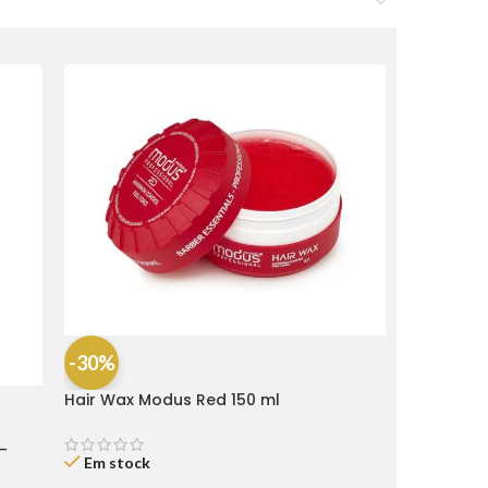
-30%
Hair Wax Modus Red 150 ml
-
Em stock