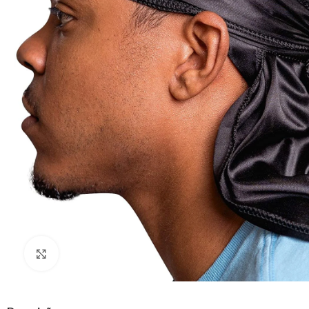
Clique para ampliar