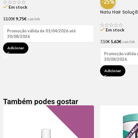
-25%
Em stock
Natu Hair Soluç
60ml
9,75
€
13,00
€
com IVA
Em stock
Promoção válida de 01/04/2026 até
30/08/2026
5,63
€
7,50
€
com IVA
Adicionar
Promoção válida 
30/08/2026
Adicionar
Também podes gostar