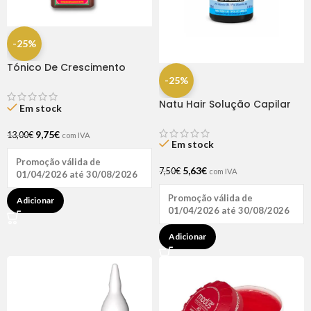
-25%
Tónico De Crescimento
Rapunzel 250ml – Lola
-25%
Natu Hair Solução Capilar
Em stock
D-pantenol 60ml
9,75
€
13,00
€
com IVA
Em stock
Promoção válida de
5,63
€
7,50
€
com IVA
01/04/2026 até 30/08/2026
Promoção válida de
Adicionar
01/04/2026 até 30/08/2026
Adicionar