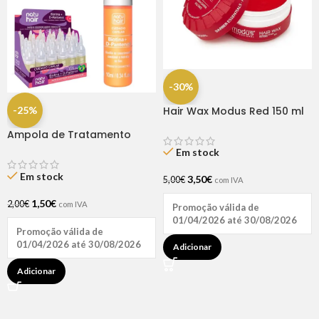
-30%
-25%
Hair Wax Modus Red 150 ml
Ampola de Tratamento
Biotina + D-Pantenol Natu
Em stock
Hair (1 UNIDADE)
Em stock
3,50
€
5,00
€
com IVA
1,50
€
2,00
€
com IVA
Promoção válida de
01/04/2026 até 30/08/2026
Promoção válida de
01/04/2026 até 30/08/2026
Adicionar
Adicionar