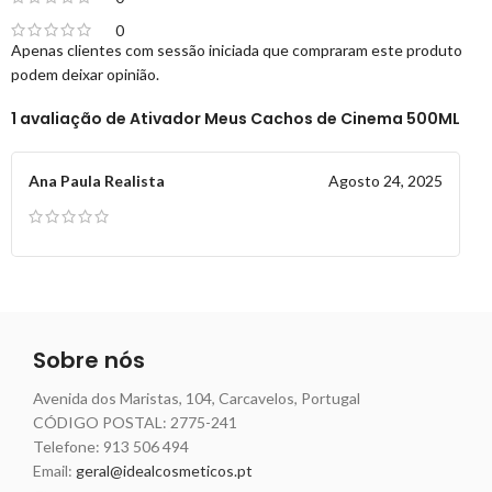
0
Apenas clientes com sessão iniciada que compraram este produto
podem deixar opinião.
1 avaliação de
Ativador Meus Cachos de Cinema 500ML
Ana Paula Realista
Agosto 24, 2025
Sobre nós
Avenida dos Maristas, 104, Carcavelos, Portugal
CÓDIGO POSTAL: 2775-241
Telefone:
913 506 494
Email:
geral@idealcosmeticos.pt