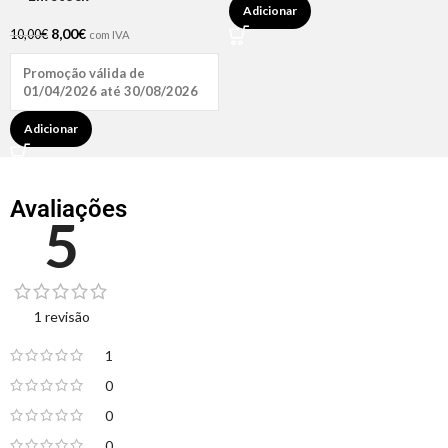
Adicionar
8,00
€
10,00
€
com IVA
Promoção válida de
01/04/2026 até 30/08/2026
Adicionar
Avaliações
5
1 revisão
1
0
0
0