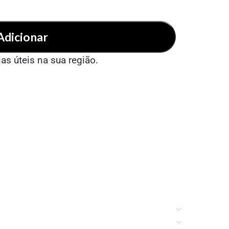
Adicionar
ias úteis na sua região.