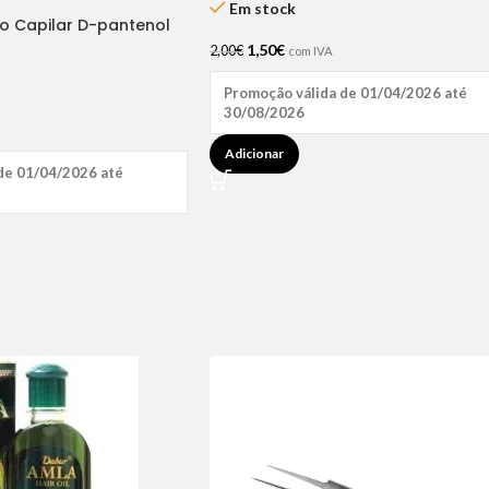
Em stock
ão Capilar D-pantenol
1,50
€
2,00
€
com IVA
Promoção válida de 01/04/2026 até
30/08/2026
Adicionar
de 01/04/2026 até