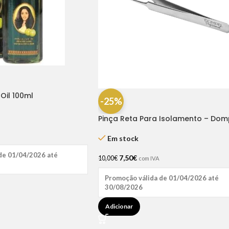
Oil 100ml
-25%
Pinça Reta Para Isolamento – Dom
Em stock
de 01/04/2026 até
7,50
€
10,00
€
com IVA
Promoção válida de 01/04/2026 até
30/08/2026
Adicionar