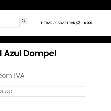
ENTRAR / CADASTRAR
0,00
€
l Azul Dompel
com IVA
/08/2026