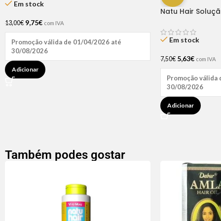
Em stock
Natu Hair Soluç
60ml
9,75
€
13,00
€
com IVA
Em stock
Promoção válida de 01/04/2026 até
30/08/2026
5,63
€
7,50
€
com IVA
Adicionar
Promoção válida 
30/08/2026
Adicionar
Também podes gostar