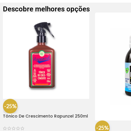
Descobre melhores opções
-25%
Tónico De Crescimento Rapunzel 250ml
– Lola
-25%