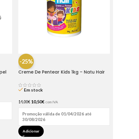
-25%
pel
Creme De Pentear Kids 1kg – Natu Hair
Em stock
10,50
€
14,00
€
com IVA
Promoção válida de 01/04/2026 até
30/08/2026
Adicionar