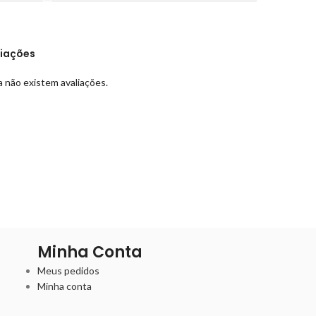
liações
 não existem avaliações.
Minha Conta
Meus pedidos
Minha conta