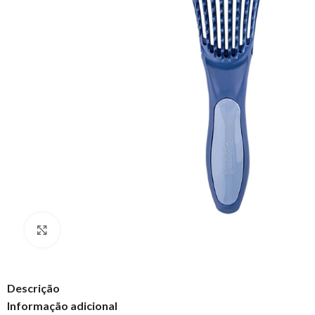
Clique para ampliar
Descrição
Informação adicional