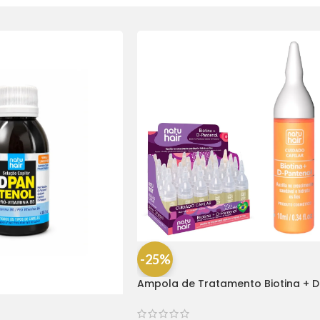
-25%
Ampola de Tratamento Biotina + D
Pantenol Natu Hair (1 UNIDADE)