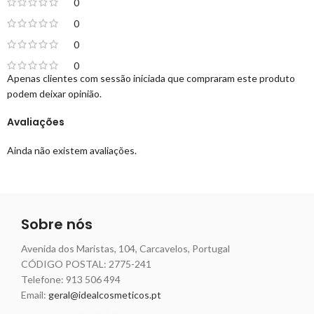
0
0
0
0
Apenas clientes com sessão iniciada que compraram este produto
podem deixar opinião.
Avaliações
Ainda não existem avaliações.
Sobre nós
Avenida dos Maristas, 104, Carcavelos, Portugal
CÓDIGO POSTAL: 2775-241
Telefone:
913 506 494
Email:
geral@idealcosmeticos.pt
Siga nossas redes