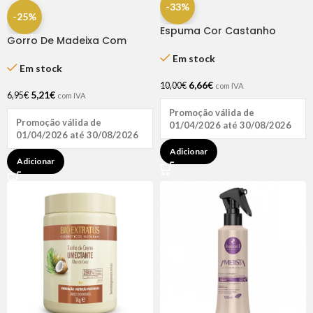
-33%
-25%
Espuma Cor Castanho
Gorro De Madeixa Com
Natural 200 Ml – Broaer
Agulha (Azul)
Em stock
Em stock
6,66
€
10,00
€
com IVA
5,21
€
6,95
€
com IVA
Promoção válida de
Promoção válida de
01/04/2026 até 30/08/2026
01/04/2026 até 30/08/2026
Adicionar
Adicionar