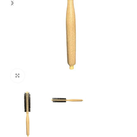
Clique para ampliar