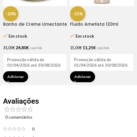
-20%
-25%
Banho de Creme Umectante
Fluido Ametista 120ml
1Kg – Bio Extratus
Haskell
Em stock
Em stock
24,80
€
11,25
€
31,00
€
15,00
€
com IVA
com IVA
Promoção válida de
Promoção válida de
01/04/2026 até 30/08/2026
01/04/2026 até 30/08/2026
Adicionar
Adicionar
Avaliações
0 comentários
0