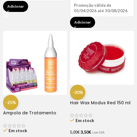
Promoção válida de
Adicionar
01/04/2026 até 30/08/2026
Adicionar
-30%
-25%
Hair Wax Modus Red 150 ml
Ampola de Tratamento
Biotina + D-Pantenol Natu
Em stock
Hair (1 UNIDADE)
Em stock
3,50
€
5,00
€
com IVA