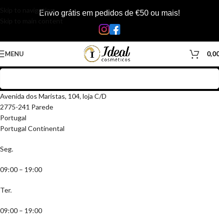
Skip to navigation
Envio grátis em pedidos de €50 ou mais!
Skip to main content
MENU
0,0
Avenida dos Maristas, 104, loja C/D
2775-241 Parede
Portugal
Portugal Continental
Seg.
09:00 – 19:00
Ter.
09:00 – 19:00