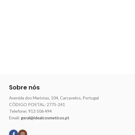
Sobre nós
Avenida dos Maristas, 104, Carcavelos, Portugal
CÓDIGO POSTAL: 2775-241
Telefone:
913 506 494
Email:
geral@idealcosmeticos.pt
Siga nossas redes