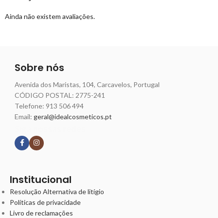
Ainda não existem avaliações.
Sobre nós
Avenida dos Maristas, 104, Carcavelos, Portugal
CÓDIGO POSTAL: 2775-241
Telefone:
913 506 494
Email:
geral@idealcosmeticos.pt
Siga nossas redes
Institucional
Resolução Alternativa de litígio
Políticas de privacidade
Livro de reclamações