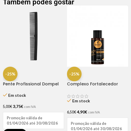
Também podes gostar
-25%
-25%
Pente Profissional Dompel
Complexo Fortalecedor
Cavalo Forte 35ml
Em stock
Em stock
3,75
€
5,00
€
com IVA
4,90
€
6,50
€
com IVA
Promoção válida de
01/04/2026 até 30/08/2026
Promoção válida de
01/04/2026 até 30/08/2026