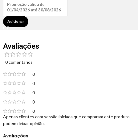
Promoção válida de
01/04/2026 até 30/08/2026
Adicionar
Avaliações
0 comentários
0
0
0
0
0
Apenas clientes com sessão iniciada que compraram este produto
podem deixar opinião.
Avaliações