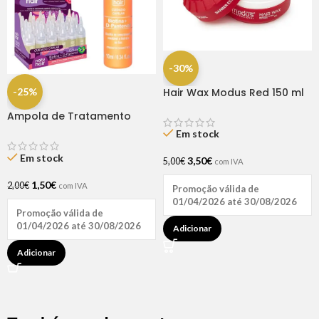
-30%
-25%
Hair Wax Modus Red 150 ml
Ampola de Tratamento
Biotina + D-Pantenol Natu
Em stock
Hair (1 UNIDADE)
Em stock
3,50
€
5,00
€
com IVA
1,50
€
2,00
€
com IVA
Promoção válida de
01/04/2026 até 30/08/2026
Promoção válida de
01/04/2026 até 30/08/2026
Adicionar
Adicionar