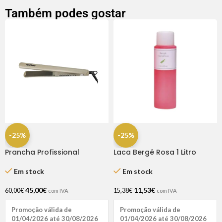
Também podes gostar
-25%
-25%
Prancha Profissional
Laca Bergê Rosa 1 Litro
Ultraslim Estreita Rickiparodi
Em stock
Em stock
11,53
€
45,00
€
15,38
€
60,00
€
com IVA
com IVA
Promoção válida de
Promoção válida de
01/04/2026 até 30/08/2026
01/04/2026 até 30/08/2026