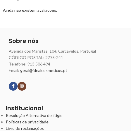
Ainda não existem avaliações.
Sobre nós
Avenida dos Maristas, 104, Carcavelos, Portugal
CÓDIGO POSTAL: 2775-241
Telefone:
913 506 494
Email:
geral@idealcosmeticos.pt
Siga nossas redes
Institucional
Resolução Alternativa de litígio
Políticas de privacidade
Livro de reclamações