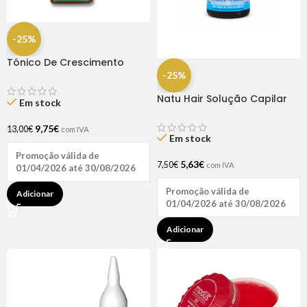
-25%
Tónico De Crescimento
Rapunzel 250ml – Lola
-25%
Natu Hair Solução Capilar
Em stock
D-pantenol 60ml
9,75
€
13,00
€
com IVA
Em stock
Promoção válida de
5,63
€
7,50
€
com IVA
01/04/2026 até 30/08/2026
Promoção válida de
Adicionar
01/04/2026 até 30/08/2026
Adicionar