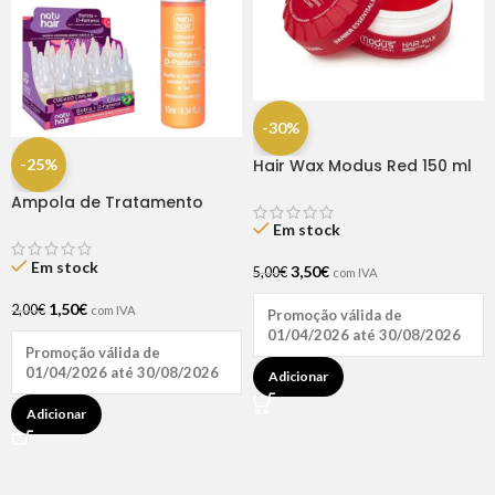
-30%
-25%
Hair Wax Modus Red 150 ml
Ampola de Tratamento
Biotina + D-Pantenol Natu
Em stock
Hair (1 UNIDADE)
Em stock
3,50
€
5,00
€
com IVA
1,50
€
2,00
€
com IVA
Promoção válida de
01/04/2026 até 30/08/2026
Promoção válida de
01/04/2026 até 30/08/2026
Adicionar
Adicionar