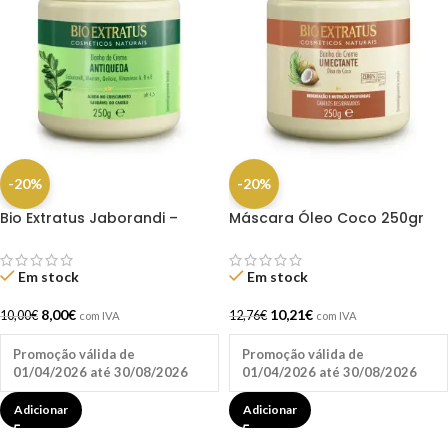
-20%
-20%
Bio Extratus Jaborandi –
Máscara Óleo Coco 250gr
Máscara 250gr
Bio Extratus
Em stock
Em stock
8,00
€
10,21
€
10,00
€
12,76
€
com IVA
com IVA
Promoção válida de
Promoção válida de
01/04/2026 até 30/08/2026
01/04/2026 até 30/08/2026
Adicionar
Adicionar