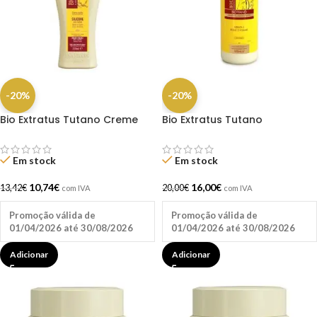
-20%
-20%
Bio Extratus Tutano Creme
Bio Extratus Tutano
Silicone 250ML
Finalizador De Cachos 500G
Em stock
Em stock
10,74
€
16,00
€
13,42
€
20,00
€
com IVA
com IVA
Promoção válida de
Promoção válida de
01/04/2026 até 30/08/2026
01/04/2026 até 30/08/2026
Adicionar
Adicionar