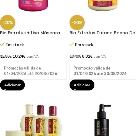
-20%
-20%
Bio Extratus + Liso Máscara
Bio Extratus Tutano Banho De
250g
Creme 250G
Em stock
Em stock
10,24
€
8,32
€
12,80
€
10,40
€
com IVA
com IVA
Promoção válida de
Promoção válida de
01/04/2026 até 30/08/2026
01/04/2026 até 30/08/2026
Adicionar
Adicionar