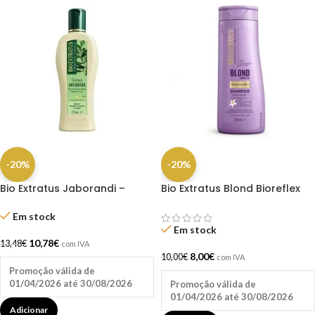
-20%
-20%
Bio Extratus Jaborandi –
Bio Extratus Blond Bioreflex
Shampoo Antiqueda 250ml
Shampoo 250ML
Em stock
Em stock
10,78
€
13,48
€
com IVA
8,00
€
10,00
€
com IVA
Promoção válida de
01/04/2026 até 30/08/2026
Promoção válida de
01/04/2026 até 30/08/2026
Adicionar