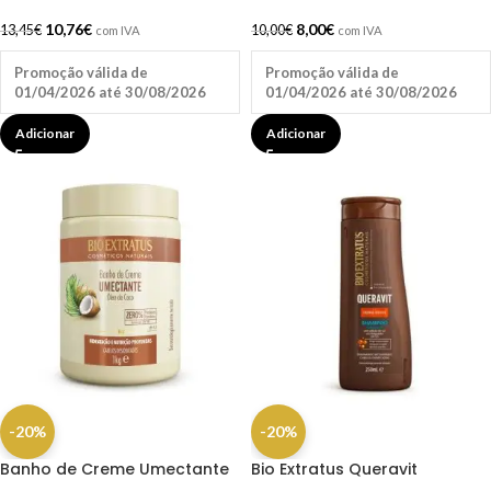
10,76
€
8,00
€
13,45
€
10,00
€
com IVA
com IVA
Promoção válida de
Promoção válida de
01/04/2026 até 30/08/2026
01/04/2026 até 30/08/2026
Adicionar
Adicionar
-20%
-20%
Banho de Creme Umectante
Bio Extratus Queravit
1Kg – Bio Extratus
Shampoo Hidratante 250ML