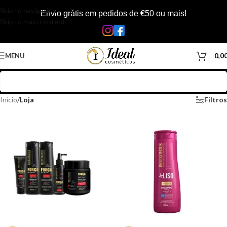
Skip to navigation
Envio grátis em pedidos de €50 ou mais!
Skip to main content
MENU
0,0
Início
/
Loja
Filtros