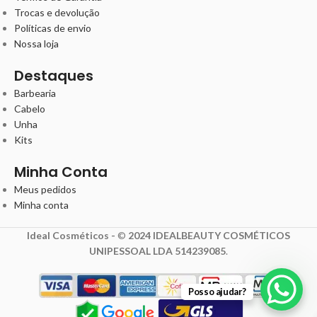
Trocas e devolução
Políticas de envio
Nossa loja
Destaques
Barbearia
Cabelo
Unha
Kits
Minha Conta
Meus pedidos
Minha conta
Ideal Cosméticos -
©
2024 IDEALBEAUTY COSMÉTICOS
UNIPESSOAL LDA 514239085
.
Posso ajudar?