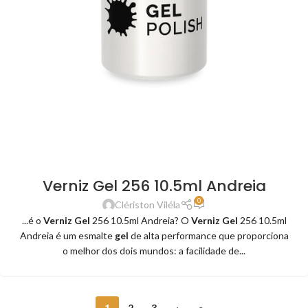
Verniz Gel 256 10.5ml Andreia
0
Clériston Viléla
...é o
Verniz Gel
256 10.5ml Andreia? O
Verniz Gel
256 10.5ml
Andreia é um esmalte
gel
de alta performance que proporciona
o melhor dos dois mundos: a facilidade de...
1
2
3
›
»