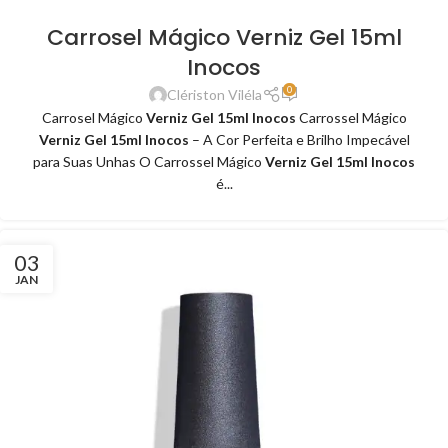
Carrosel Mágico Verniz Gel 15ml
Inocos
0
Clériston Viléla
Carrosel Mágico
Verniz Gel 15ml Inocos
Carrossel Mágico
Verniz Gel 15ml Inocos
– A Cor Perfeita e Brilho Impecável
para Suas Unhas O Carrossel Mágico
Verniz Gel 15ml Inocos
é...
03
JAN