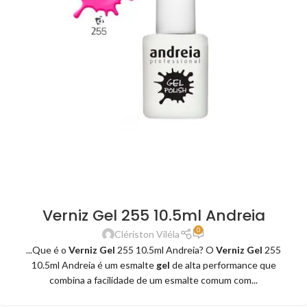
Verniz Gel 255 10.5ml Andreia
0
Clériston Viléla
...Que é o
Verniz Gel
255 10.5ml Andreia? O
Verniz Gel
255
10.5ml Andreia é um esmalte
gel
de alta performance que
combina a facilidade de um esmalte comum com...