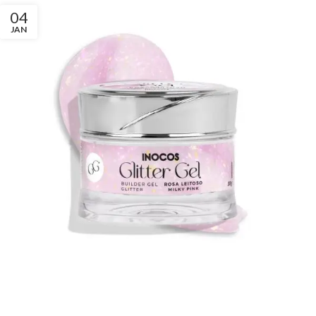
04
JAN