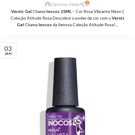
0
Clériston Viléla
Verniz Gel
Chama
Inocos 15ML
– Cor Rosa Vibrante Néon |
Coleção Atitude Rosa Descobre o poder da cor com o
Verniz
Gel
Chama
Inocos
da famosa Coleção Atitude Rosa!...
03
JAN