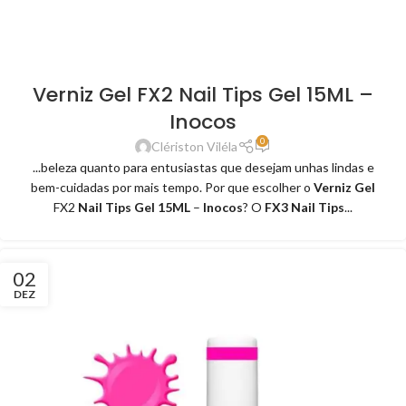
Verniz Gel FX2 Nail Tips Gel 15ML –
Inocos
0
Clériston Viléla
...beleza quanto para entusiastas que desejam unhas lindas e
bem-cuidadas por mais tempo. Por que escolher o
Verniz Gel
FX2
Nail Tips Gel 15ML
–
Inocos
? O
FX3 Nail Tips
...
02
DEZ