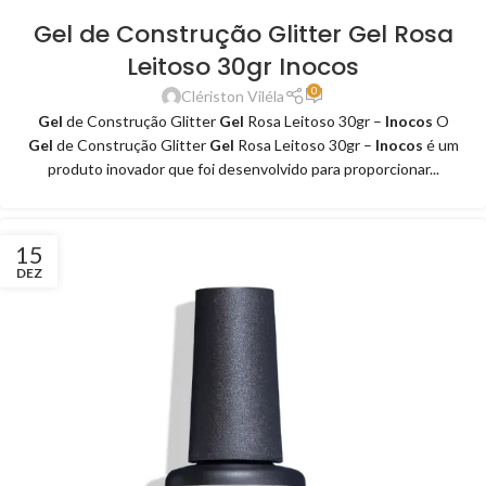
Gel de Construção Glitter Gel Rosa
Leitoso 30gr Inocos
0
Clériston Viléla
Gel
de Construção Glitter
Gel
Rosa Leitoso 30gr –
Inocos
O
Gel
de Construção Glitter
Gel
Rosa Leitoso 30gr –
Inocos
é um
produto inovador que foi desenvolvido para proporcionar...
15
DEZ