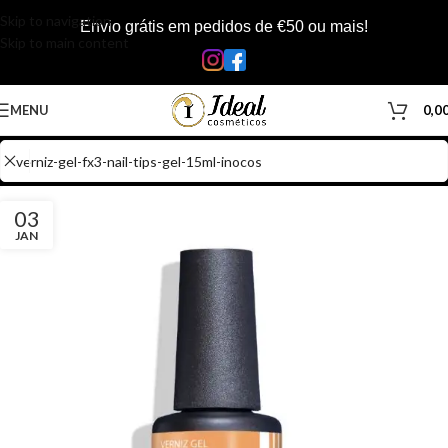
Skip to navigation
Envio grátis em pedidos de €50 ou mais!
Skip to main content
MENU
0,0
03
JAN