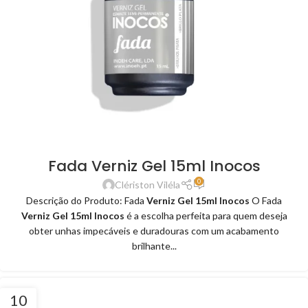
Fada Verniz Gel 15ml Inocos
0
Clériston Viléla
Descrição do Produto: Fada
Verniz Gel 15ml Inocos
O Fada
Verniz Gel 15ml Inocos
é a escolha perfeita para quem deseja
obter unhas impecáveis e duradouras com um acabamento
brilhante...
10