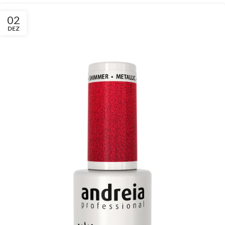
02
DEZ