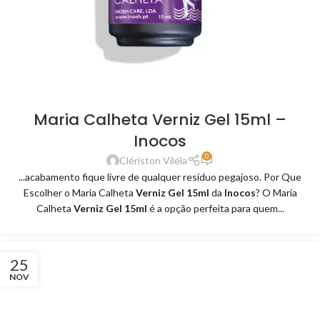
Maria Calheta Verniz Gel 15ml –
Inocos
0
Clériston Viléla
...acabamento fique livre de qualquer resíduo pegajoso. Por Que
Escolher o Maria Calheta
Verniz Gel 15ml
da
Inocos
? O Maria
Calheta
Verniz Gel 15ml
é a opção perfeita para quem...
25
NOV