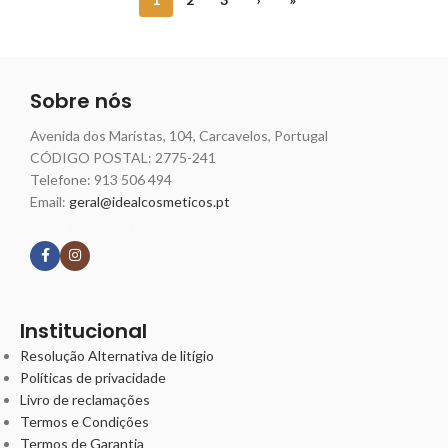
Sobre nós
Avenida dos Maristas, 104, Carcavelos, Portugal
CÓDIGO POSTAL: 2775-241
Telefone:
913 506 494
Email:
geral@idealcosmeticos.pt
Siga nossas redes
Institucional
Resolução Alternativa de litígio
Políticas de privacidade
Livro de reclamações
Termos e Condições
Termos de Garantia