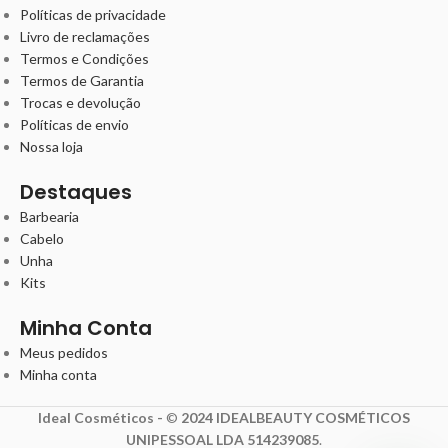
Políticas de privacidade
Livro de reclamações
Termos e Condições
Termos de Garantia
Trocas e devolução
Políticas de envio
Nossa loja
Destaques
Barbearia
Cabelo
Unha
Kits
Minha Conta
Meus pedidos
Minha conta
Ideal Cosméticos -
©
2024 IDEALBEAUTY COSMÉTICOS
UNIPESSOAL LDA 514239085
.