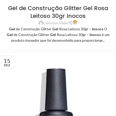
Gel de Construção Glitter Gel Rosa
Leitoso 30gr Inocos
0
Clériston Viléla
Gel
de Construção Glitter
Gel
Rosa Leitoso 30gr –
Inocos
O
Gel
de Construção Glitter
Gel
Rosa Leitoso 30gr –
Inocos
é um
produto inovador que foi desenvolvido para proporcionar...
15
DEZ