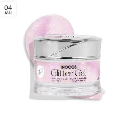
04
JAN