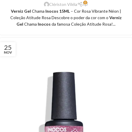
0
Clériston Viléla
Verniz Gel
Chama
Inocos 15ML
– Cor Rosa Vibrante Néon |
Coleção Atitude Rosa Descobre o poder da cor com o
Verniz
Gel
Chama
Inocos
da famosa Coleção Atitude Rosa!...
25
NOV