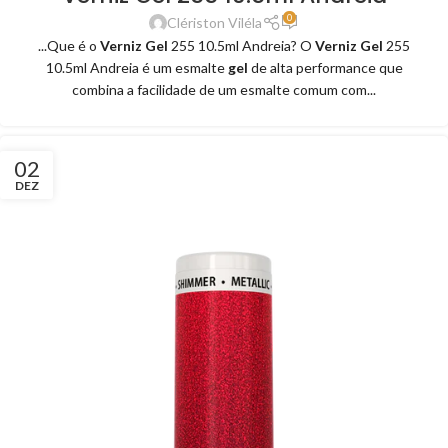
0
Clériston Viléla
...Que é o
Verniz Gel
255 10.5ml Andreia? O
Verniz Gel
255
10.5ml Andreia é um esmalte
gel
de alta performance que
combina a facilidade de um esmalte comum com...
02
DEZ