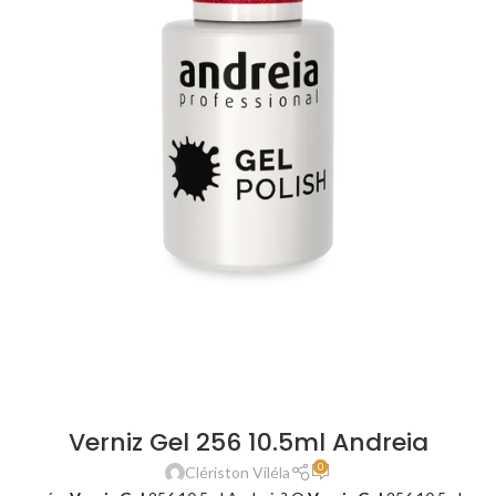
Verniz Gel 256 10.5ml Andreia
0
Clériston Viléla