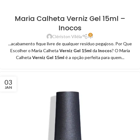
Maria Calheta Verniz Gel 15ml –
Inocos
0
Clériston Viléla
...acabamento fique livre de qualquer resíduo pegajoso. Por Que
Escolher o Maria Calheta
Verniz Gel 15ml
da
Inocos
? O Maria
Calheta
Verniz Gel 15ml
é a opção perfeita para quem...
03
JAN