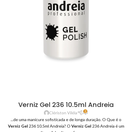
Verniz Gel 236 10.5ml Andreia
1
Clériston Viléla
...de uma manicure sofisticada e de longa duração. O Que é o
Verniz Gel
236 10.5ml Andreia? O
Verniz Gel
236 Andreia é um