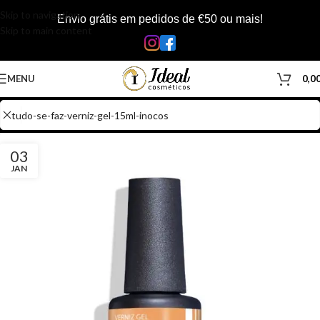
Skip to navigation
Envio grátis em pedidos de €50 ou mais!
Skip to main content
MENU
0,0
03
JAN