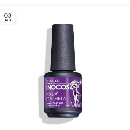
03
JAN