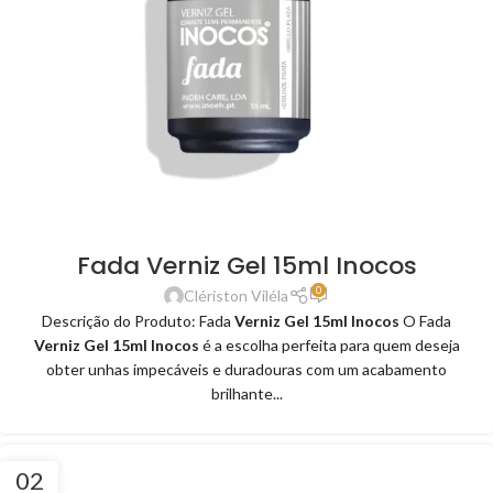
Fada Verniz Gel 15ml Inocos
0
Clériston Viléla
Descrição do Produto: Fada
Verniz Gel 15ml Inocos
O Fada
Verniz Gel 15ml Inocos
é a escolha perfeita para quem deseja
obter unhas impecáveis e duradouras com um acabamento
brilhante...
02